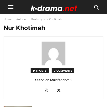
Home
Authors
Posts by Nur Khotimah
Nur Khotimah
141 POSTS
0 COMMENTS
Stand on Multifandom ?