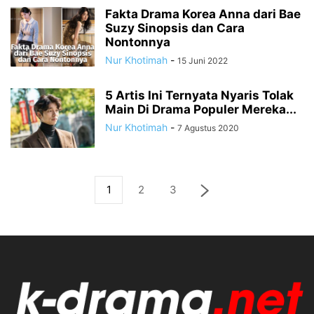
Fakta Drama Korea Anna dari Bae
Suzy Sinopsis dan Cara
Nontonnya
Nur Khotimah
-
15 Juni 2022
5 Artis Ini Ternyata Nyaris Tolak
Main Di Drama Populer Mereka...
Nur Khotimah
-
7 Agustus 2020
1
2
3