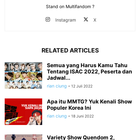
Stand on Multifandom ?
Instagram
X
RELATED ARTICLES
Semua yang Harus Kamu Tahu
Tentang ISAC 2022, Peserta dan
Jadwal...
rian ciung
-
12 Juli 2022
Apa itu MMTG? Yuk Kenali Show
Populer Korea Ini
rian ciung
-
18 Juni 2022
Variety Show Quendom 2,