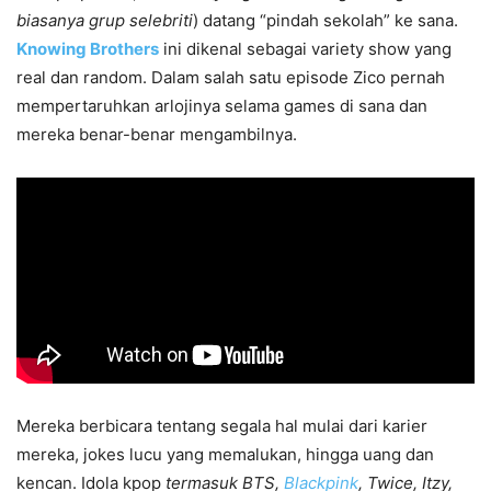
biasanya grup selebriti
) datang “pindah sekolah” ke sana.
Knowing Brothers
ini dikenal sebagai variety show yang
real dan random. Dalam salah satu episode Zico pernah
mempertaruhkan arlojinya selama games di sana dan
mereka benar-benar mengambilnya.
Mereka berbicara tentang segala hal mulai dari karier
mereka, jokes lucu yang memalukan, hingga uang dan
kencan. Idola kpop
termasuk BTS,
Blackpink
, Twice, Itzy,