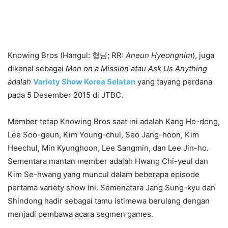
Knowing Bros (Hangul: 형님; RR:
Aneun Hyeongnim
), juga
dikenal sebagai
Men on a Mission atau Ask Us Anything
adalah
Variety Show Korea Selatan
yang tayang perdana
pada 5 Desember 2015 di JTBC.
Member tetap Knowing Bros saat ini adalah Kang Ho-dong,
Lee Soo-geun, Kim Young-chul, Seo Jang-hoon, Kim
Heechul, Min Kyunghoon, Lee Sangmin, dan Lee Jin-ho.
Sementara mantan member adalah Hwang Chi-yeul dan
Kim Se-hwang yang muncul dalam beberapa episode
pertama variety show ini. Semenatara Jang Sung-kyu dan
Shindong hadir sebagai tamu istimewa berulang dengan
menjadi pembawa acara segmen games.