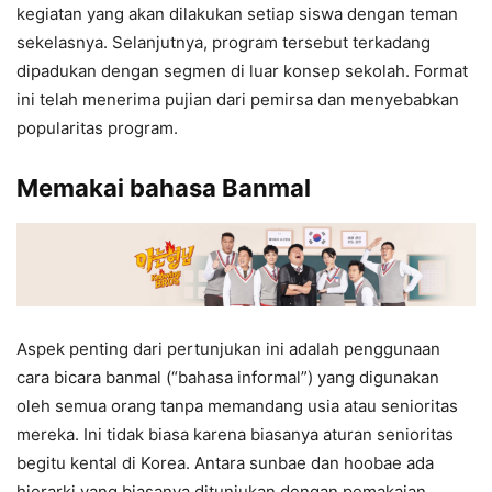
kegiatan yang akan dilakukan setiap siswa dengan teman
sekelasnya. Selanjutnya, program tersebut terkadang
dipadukan dengan segmen di luar konsep sekolah. Format
ini telah menerima pujian dari pemirsa dan menyebabkan
popularitas program.
Memakai bahasa Banmal
Aspek penting dari pertunjukan ini adalah penggunaan
cara bicara banmal (“bahasa informal”) yang digunakan
oleh semua orang tanpa memandang usia atau senioritas
mereka. Ini tidak biasa karena biasanya aturan senioritas
begitu kental di Korea. Antara sunbae dan hoobae ada
hierarki yang biasanya ditunjukan dengan pemakaian