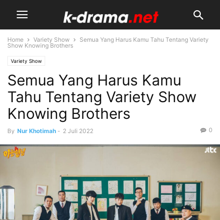
Home
Variety Show
Semua Yang Harus Kamu Tahu Tentang Variety
Show Knowing Brothers
Variety Show
Semua Yang Harus Kamu
Tahu Tentang Variety Show
Knowing Brothers
0
By
Nur Khotimah
-
2 Juli 2022