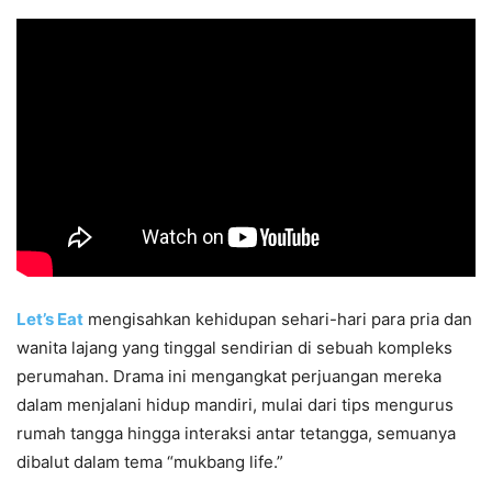
Let’s Eat
mengisahkan kehidupan sehari-hari para pria dan
wanita lajang yang tinggal sendirian di sebuah kompleks
perumahan. Drama ini mengangkat perjuangan mereka
dalam menjalani hidup mandiri, mulai dari tips mengurus
rumah tangga hingga interaksi antar tetangga, semuanya
dibalut dalam tema “mukbang life.”