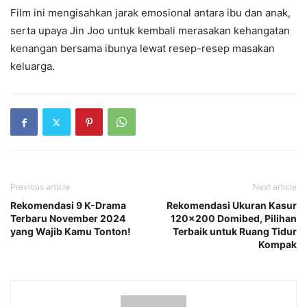
Film ini mengisahkan jarak emosional antara ibu dan anak,
serta upaya Jin Joo untuk kembali merasakan kehangatan
kenangan bersama ibunya lewat resep-resep masakan
keluarga.
Previous article
Next article
Rekomendasi 9 K-Drama
Rekomendasi Ukuran Kasur
Terbaru November 2024
120×200 Domibed, Pilihan
yang Wajib Kamu Tonton!
Terbaik untuk Ruang Tidur
Kompak