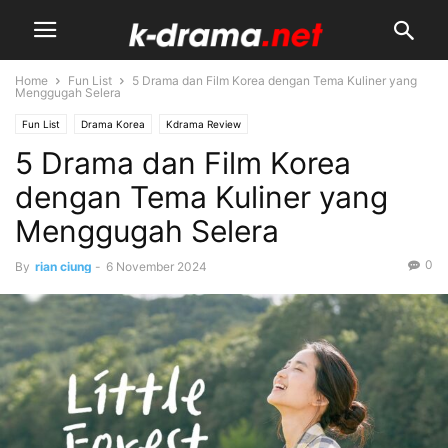
Home
Fun List
5 Drama dan Film Korea dengan Tema Kuliner yang
Menggugah Selera
Fun List
Drama Korea
Kdrama Review
5 Drama dan Film Korea
dengan Tema Kuliner yang
Menggugah Selera
0
By
rian ciung
-
6 November 2024