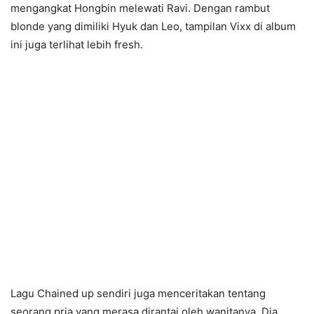
mengangkat Hongbin melewati Ravi. Dengan rambut
blonde yang dimiliki Hyuk dan Leo, tampilan Vixx di album
ini juga terlihat lebih fresh.
Lagu Chained up sendiri juga menceritakan tentang
seorang pria yang merasa dirantai oleh wanitanya. Dia