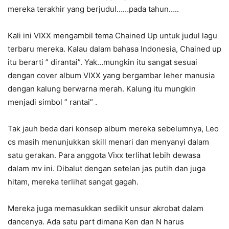
mereka terakhir yang berjudul……pada tahun…..
Kali ini VIXX mengambil tema Chained Up untuk judul lagu
terbaru mereka. Kalau dalam bahasa Indonesia, Chained up
itu berarti ” dirantai”. Yak…mungkin itu sangat sesuai
dengan cover album VIXX yang bergambar leher manusia
dengan kalung berwarna merah. Kalung itu mungkin
menjadi simbol ” rantai” .
Tak jauh beda dari konsep album mereka sebelumnya, Leo
cs masih menunjukkan skill menari dan menyanyi dalam
satu gerakan. Para anggota Vixx terlihat lebih dewasa
dalam mv ini. Dibalut dengan setelan jas putih dan juga
hitam, mereka terlihat sangat gagah.
Mereka juga memasukkan sedikit unsur akrobat dalam
dancenya. Ada satu part dimana Ken dan N harus