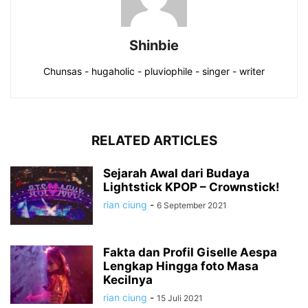
Shinbie
Chunsas - hugaholic - pluviophile - singer - writer
RELATED ARTICLES
Sejarah Awal dari Budaya
Lightstick KPOP – Crownstick!
rian ciung
-
6 September 2021
Fakta dan Profil Giselle Aespa
Lengkap Hingga foto Masa
Kecilnya
rian ciung
-
15 Juli 2021