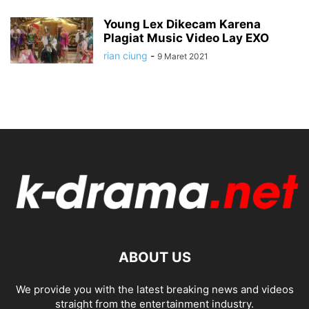
Young Lex Dikecam Karena
Plagiat Music Video Lay EXO
rian ciung
-
9 Maret 2021
ABOUT US
We provide you with the latest breaking news and videos
straight from the entertainment industry.