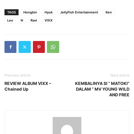
TAGS
Hongbin
Hyuk
JellyFish Entertainment
Ken
Leo
N
Ravi
VIXX
Previous article
Next article
REVIEW ALBUM VIXX –
KEMBALINYA SI ” MATOKI”
Chained Up
DALAM ” MV YOUNG WILD
AND FREE