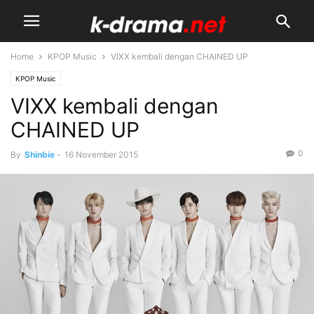
Home
KPOP Music
VIXX kembali dengan CHAINED UP
KPOP Music
VIXX kembali dengan
CHAINED UP
0
By
Shinbie
-
16 November 2015