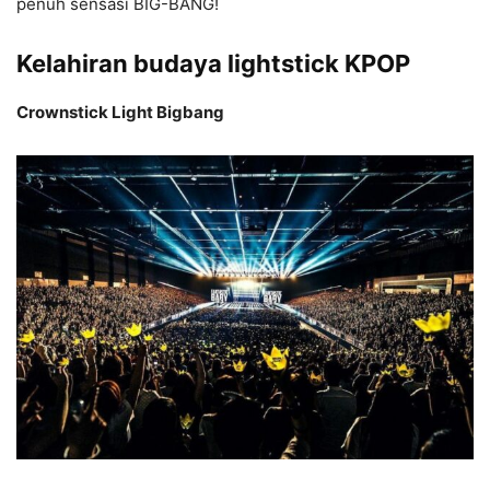
penuh sensasi BIG-BANG!
Kelahiran budaya lightstick KPOP
Crownstick Light Bigbang