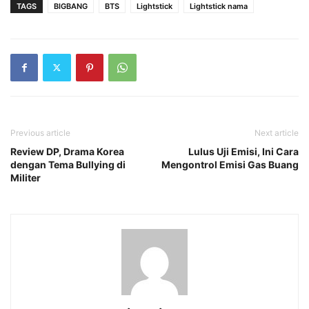
TAGS
BIGBANG
BTS
Lightstick
Lightstick nama
Previous article
Next article
Review DP, Drama Korea
Lulus Uji Emisi, Ini Cara
dengan Tema Bullying di
Mengontrol Emisi Gas Buang
Militer