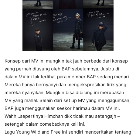
Konsep dari MV ini mungkin tak jauh berbeda dari konsep
yang pernah diusung oleh BAP sebelumnya. Justru di
dalam MV ini tak terlihat para member BAP sedang menari.
Mereka hanya bernyanyi dan mengekspresikan lirik yang
mereka nyanyikan. Mungkin bisa dibilang ini merupakan
MV yang mahal. Selain dari set up MV yang mengagumkan,
BAP juga menggunakan seekor harimau dalam MV ini.
Wahh…sepertinya Himchan dkk tidak mau setengajh –
setengah dalam comebacknya kali ini.
Lagu Young Wild and Free ini sendiri menceritakan tentang