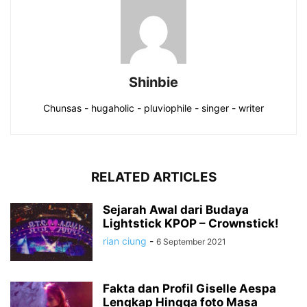
Shinbie
Chunsas - hugaholic - pluviophile - singer - writer
RELATED ARTICLES
Sejarah Awal dari Budaya
Lightstick KPOP – Crownstick!
rian ciung
-
6 September 2021
Fakta dan Profil Giselle Aespa
Lengkap Hingga foto Masa