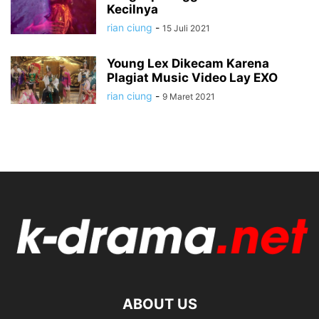
Kecilnya
rian ciung
-
15 Juli 2021
Young Lex Dikecam Karena
Plagiat Music Video Lay EXO
rian ciung
-
9 Maret 2021
ABOUT US