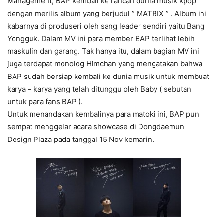
Management, BAP kembali ke rancah dunia musik kpop
dengan merilis album yang berjudul ” MATRIX ” . Album ini
kabarnya di produseri oleh sang leader sendiri yaitu Bang
Yongguk. Dalam MV ini para member BAP terlihat lebih
maskulin dan garang. Tak hanya itu, dalam bagian MV ini
juga terdapat monolog Himchan yang mengatakan bahwa
BAP sudah bersiap kembali ke dunia musik untuk membuat
karya – karya yang telah ditunggu oleh Baby ( sebutan
untuk para fans BAP ).
Untuk menandakan kembalinya para matoki ini, BAP pun
sempat menggelar acara showcase di Dongdaemun
Design Plaza pada tanggal 15 Nov kemarin.