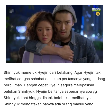
Shinhyuk memeluk Hyejin dari belakang. Agar Hyejin tak
melihat adegan sahabat dan cinta pertamanya yang sedang
berciuman. Dengan cepat Hyejin segera melepaskan
pelukan Shinhyuk. Hyejin bertanya sebenarnya apa yg
Shinhyuk lihat hingga dia tak boleh ikut melihatnya.
Shinhyuk mengatakan bahwa ada orang mabuk yang