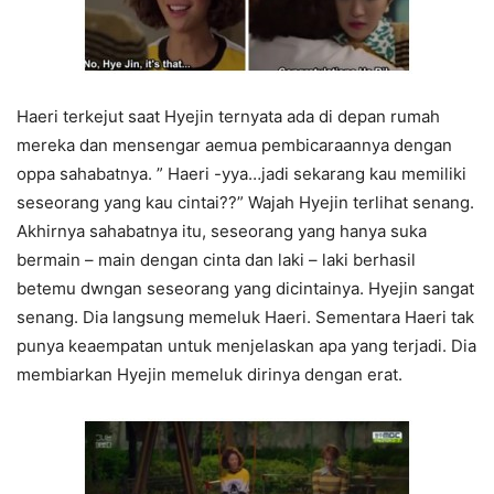
Haeri terkejut saat Hyejin ternyata ada di depan rumah
mereka dan mensengar aemua pembicaraannya dengan
oppa sahabatnya. ” Haeri -yya…jadi sekarang kau memiliki
seseorang yang kau cintai??” Wajah Hyejin terlihat senang.
Akhirnya sahabatnya itu, seseorang yang hanya suka
bermain – main dengan cinta dan laki – laki berhasil
betemu dwngan seseorang yang dicintainya. Hyejin sangat
senang. Dia langsung memeluk Haeri. Sementara Haeri tak
punya keaempatan untuk menjelaskan apa yang terjadi. Dia
membiarkan Hyejin memeluk dirinya dengan erat.