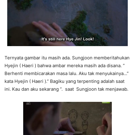
Ternyata gambar itu masih ada. Sungjoon memberitahukan
Hyejin ( Haeri ) bahwa ambar mereka masih ada disana. ”
Berhenti membicarakan masa lalu. Aku tak menyukainya…”
kata Hyejin ( Haeri ).” Bagiku yang terpenting adalah saat
ini. Kau dan aku sekarang “. saat Sungjoon tak menjawab.