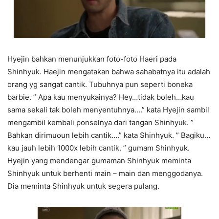
Hyejin bahkan menunjukkan foto-foto Haeri pada
Shinhyuk. Haejin mengatakan bahwa sahabatnya itu adalah
orang yg sangat cantik. Tubuhnya pun seperti boneka
barbie. ” Apa kau menyukainya? Hey…tidak boleh…kau
sama sekali tak boleh menyentuhnya….” kata Hyejin sambil
mengambil kembali ponselnya dari tangan Shinhyuk. ”
Bahkan dirimuoun lebih cantik….” kata Shinhyuk. ” Bagiku…
kau jauh lebih 1000x lebih cantik. ” gumam Shinhyuk.
Hyejin yang mendengar gumaman Shinhyuk meminta
Shinhyuk untuk berhenti main – main dan menggodanya.
Dia meminta Shinhyuk untuk segera pulang.