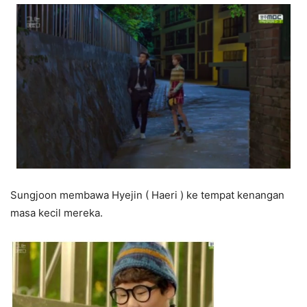
Sungjoon membawa Hyejin ( Haeri ) ke tempat kenangan
masa kecil mereka.