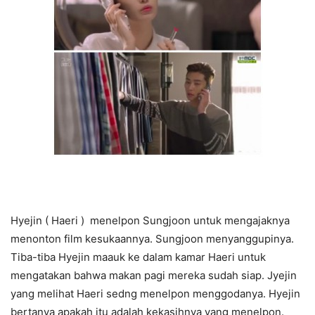
Hyejin ( Haeri ) menelpon Sungjoon untuk mengajaknya
menonton film kesukaannya. Sungjoon menyanggupinya.
Tiba-tiba Hyejin maauk ke dalam kamar Haeri untuk
mengatakan bahwa makan pagi mereka sudah siap. Jyejin
yang melihat Haeri sedng menelpon menggodanya. Hyejin
bertanya apakah itu adalah kekasihnya yang menelpon.