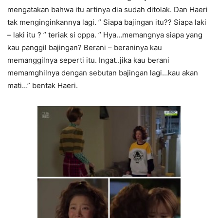
mengatakan bahwa itu artinya dia sudah ditolak. Dan Haeri
tak menginginkannya lagi. ” Siapa bajingan itu?? Siapa laki
– laki itu ? ” teriak si oppa. ” Hya…memangnya siapa yang
kau panggil bajingan? Berani – beraninya kau
memanggilnya seperti itu. Ingat..jika kau berani
memamghilnya dengan sebutan bajingan lagi…kau akan
mati…” bentak Haeri.