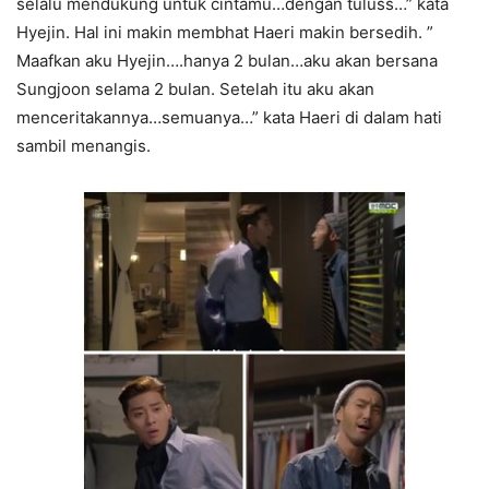
selalu mendukung untuk cintamu…dengan tuluss…” kata
Hyejin. Hal ini makin membhat Haeri makin bersedih. ”
Maafkan aku Hyejin….hanya 2 bulan…aku akan bersana
Sungjoon selama 2 bulan. Setelah itu aku akan
menceritakannya…semuanya…” kata Haeri di dalam hati
sambil menangis.