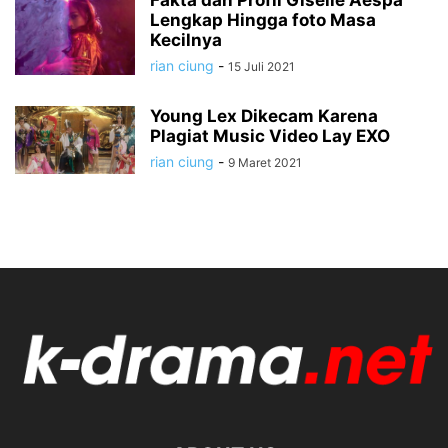
Fakta dan Profil Giselle Aespa
Lengkap Hingga foto Masa
Kecilnya
rian ciung
-
15 Juli 2021
Young Lex Dikecam Karena
Plagiat Music Video Lay EXO
rian ciung
-
9 Maret 2021