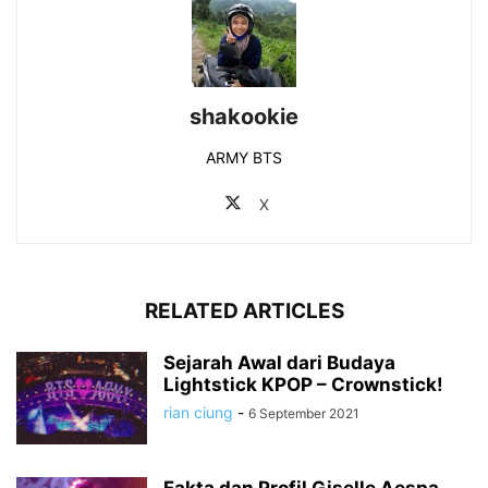
shakookie
ARMY BTS
X
RELATED ARTICLES
Sejarah Awal dari Budaya
Lightstick KPOP – Crownstick!
rian ciung
-
6 September 2021