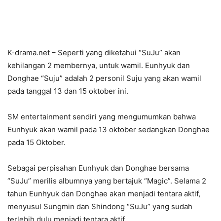
K-drama.net – Seperti yang diketahui “SuJu” akan
kehilangan 2 membernya, untuk wamil. Eunhyuk dan
Donghae “Suju” adalah 2 personil Suju yang akan wamil
pada tanggal 13 dan 15 oktober ini.
SM entertainment sendiri yang mengumumkan bahwa
Eunhyuk akan wamil pada 13 oktober sedangkan Donghae
pada 15 Oktober.
Sebagai perpisahan Eunhyuk dan Donghae bersama
“SuJu” merilis albumnya yang bertajuk “Magic”. Selama 2
tahun Eunhyuk dan Donghae akan menjadi tentara aktif,
menyusul Sungmin dan Shindong “SuJu” yang sudah
terlebih dulu menjadi tentara aktif.