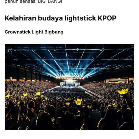
penuh sensasi BIG-BANG!
Kelahiran budaya lightstick KPOP
Crownstick Light Bigbang