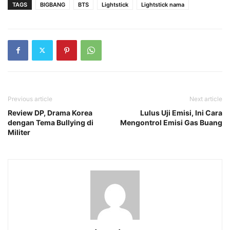
TAGS
BIGBANG
BTS
Lightstick
Lightstick nama
Previous article
Next article
Review DP, Drama Korea
Lulus Uji Emisi, Ini Cara
dengan Tema Bullying di
Mengontrol Emisi Gas Buang
Militer