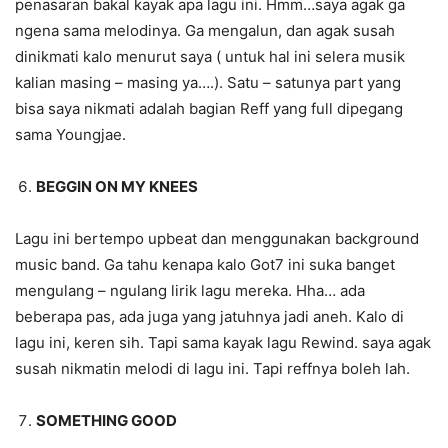
penasaran bakal kayak apa lagu ini. Hmm…saya agak ga
ngena sama melodinya. Ga mengalun, dan agak susah
dinikmati kalo menurut saya ( untuk hal ini selera musik
kalian masing – masing ya….). Satu – satunya part yang
bisa saya nikmati adalah bagian Reff yang full dipegang
sama Youngjae.
BEGGIN ON MY KNEES
Lagu ini bertempo upbeat dan menggunakan background
music band. Ga tahu kenapa kalo Got7 ini suka banget
mengulang – ngulang lirik lagu mereka. Hha… ada
beberapa pas, ada juga yang jatuhnya jadi aneh. Kalo di
lagu ini, keren sih. Tapi sama kayak lagu Rewind. saya agak
susah nikmatin melodi di lagu ini. Tapi reffnya boleh lah.
SOMETHING GOOD