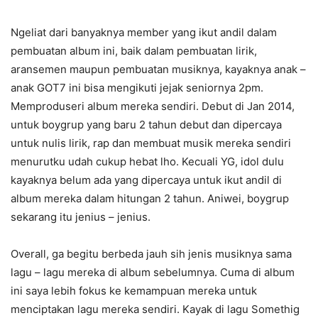
Ngeliat dari banyaknya member yang ikut andil dalam
pembuatan album ini, baik dalam pembuatan lirik,
aransemen maupun pembuatan musiknya, kayaknya anak –
anak GOT7 ini bisa mengikuti jejak seniornya 2pm.
Memproduseri album mereka sendiri. Debut di Jan 2014,
untuk boygrup yang baru 2 tahun debut dan dipercaya
untuk nulis lirik, rap dan membuat musik mereka sendiri
menurutku udah cukup hebat lho. Kecuali YG, idol dulu
kayaknya belum ada yang dipercaya untuk ikut andil di
album mereka dalam hitungan 2 tahun. Aniwei, boygrup
sekarang itu jenius – jenius.
Overall, ga begitu berbeda jauh sih jenis musiknya sama
lagu – lagu mereka di album sebelumnya. Cuma di album
ini saya lebih fokus ke kemampuan mereka untuk
menciptakan lagu mereka sendiri. Kayak di lagu Somethig