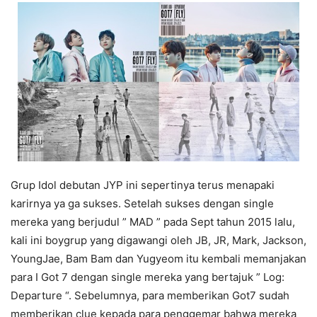
Grup Idol debutan JYP ini sepertinya terus menapaki
karirnya ya ga sukses. Setelah sukses dengan single
mereka yang berjudul ” MAD ” pada Sept tahun 2015 lalu,
kali ini boygrup yang digawangi oleh JB, JR, Mark, Jackson,
YoungJae, Bam Bam dan Yugyeom itu kembali memanjakan
para I Got 7 dengan single mereka yang bertajuk ” Log:
Departure “. Sebelumnya, para memberikan Got7 sudah
memberikan clue kepada para penggemar bahwa mereka