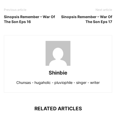
Previous article
Next article
Sinopsis Remember – War Of
Sinopsis Remember – War Of
The Son Eps 16
The Son Eps 17
Shinbie
Chunsas - hugaholic - pluviophile - singer - writer
RELATED ARTICLES