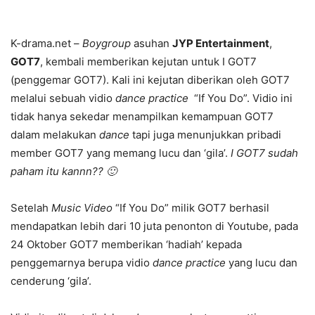
K-drama.net –
Boygroup
asuhan
JYP Entertainment
,
GOT7
, kembali memberikan kejutan untuk I GOT7
(penggemar GOT7). Kali ini kejutan diberikan oleh GOT7
melalui sebuah vidio
dance practice
“If You Do”. Vidio ini
tidak hanya sekedar menampilkan kemampuan GOT7
dalam melakukan
dance
tapi juga menunjukkan pribadi
member GOT7 yang memang lucu dan ‘gila’.
I GOT7 sudah
paham itu kannn?? 🙂
Setelah
Music Video
“If You Do” milik GOT7 berhasil
mendapatkan lebih dari 10 juta penonton di Youtube, pada
24 Oktober GOT7 memberikan ‘hadiah’ kepada
penggemarnya berupa vidio
dance practice
yang lucu dan
cenderung ‘gila’.