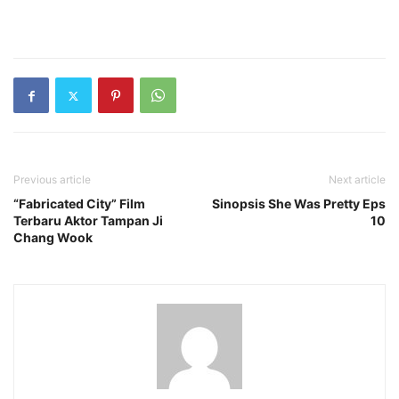
Previous article
Next article
“Fabricated City” Film
Sinopsis She Was Pretty Eps
Terbaru Aktor Tampan Ji
10
Chang Wook