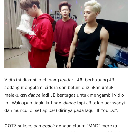
Vidio ini diambil oleh sang
leader
,
JB
, berhubung JB
sedang mengalami cidera dan belum diizinkan untuk
melakukan
dance
jadi JB bertugas untuk mengambil vidio
ini. Walaupun tidak ikut nge-
dance
tapi JB tetap bernyanyi
dan muncul di setiap
part
dirinya pada lagu “If You Do”.
GOT7 sukses
comeback
dengan album “MAD” mereka