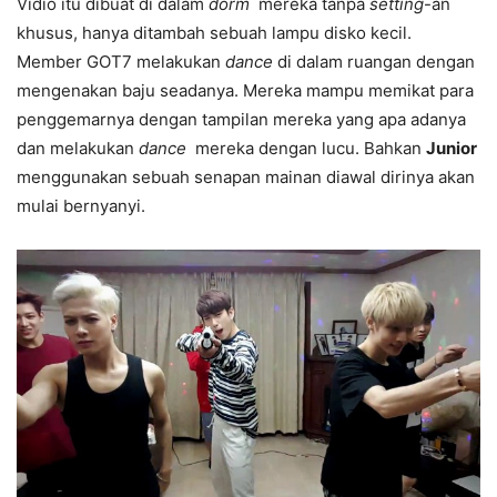
Vidio itu dibuat di dalam
dorm
mereka tanpa
setting
-an
khusus, hanya ditambah sebuah lampu disko kecil.
Member GOT7 melakukan
dance
di dalam ruangan dengan
mengenakan baju seadanya. Mereka mampu memikat para
penggemarnya dengan tampilan mereka yang apa adanya
dan melakukan
dance
mereka dengan lucu. Bahkan
Junior
menggunakan sebuah senapan mainan diawal dirinya akan
mulai bernyanyi.