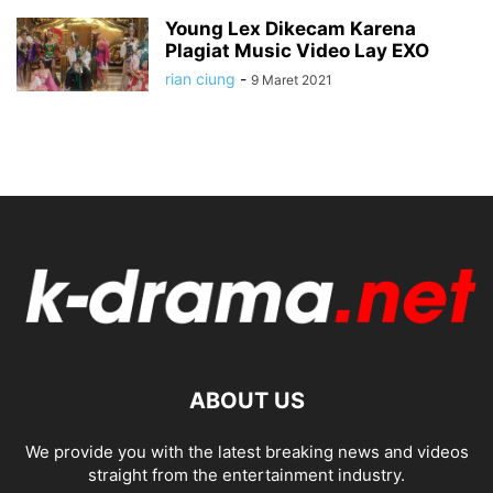
Young Lex Dikecam Karena
Plagiat Music Video Lay EXO
rian ciung
-
9 Maret 2021
ABOUT US
We provide you with the latest breaking news and videos
straight from the entertainment industry.