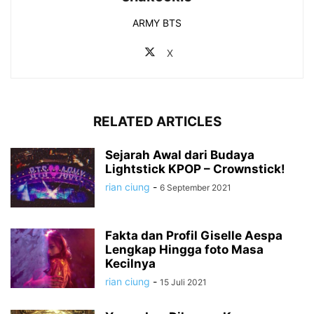
ARMY BTS
X
RELATED ARTICLES
Sejarah Awal dari Budaya
Lightstick KPOP – Crownstick!
rian ciung
-
6 September 2021
Fakta dan Profil Giselle Aespa
Lengkap Hingga foto Masa
Kecilnya
rian ciung
-
15 Juli 2021