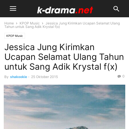
Home
KPOP Music
Jessica Jung Kirimkan Ucapan Selamat Ulang
Tahun untuk Sang Adik Krystal f(x)
KPOP Music
Jessica Jung Kirimkan
Ucapan Selamat Ulang Tahun
untuk Sang Adik Krystal f(x)
0
By
shakookie
-
25 Oktober 2015