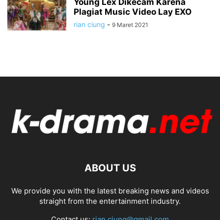
Young Lex Dikecam Karena
Plagiat Music Video Lay EXO
rian ciung
-
9 Maret 2021
ABOUT US
We provide you with the latest breaking news and videos
straight from the entertainment industry.
Contact us:
rian.ciung@gmail.com