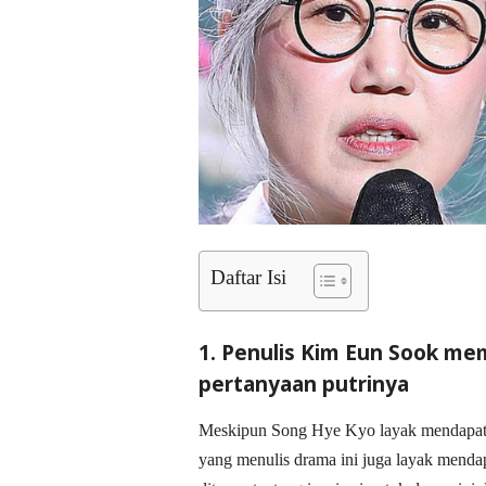
Daftar Isi
1. Penulis Kim Eun Sook memi
pertanyaan putrinya
Meskipun Song Hye Kyo layak mendapatka
yang menulis drama ini juga layak mendap