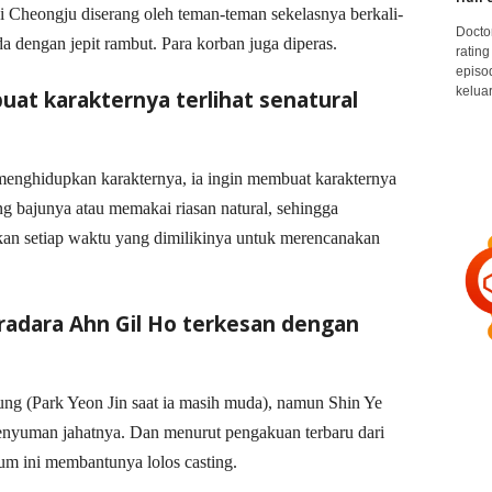
di Cheongju diserang oleh teman-teman sekelasnya berkali-
Docto
da dengan jepit rambut. Para korban juga diperas.
rating
episo
keluar
uat karakternya terlihat senatural
nghidupkan karakternya, ia ingin membuat karakternya
 bajunya atau memakai riasan natural, sehingga
 setiap waktu yang dimilikinya untuk merencanakan
radara Ahn Gil Ho terkesan dengan
ng (Park Yeon Jin saat ia masih muda), namun Shin Ye
enyuman jahatnya. Dan menurut pengakuan terbaru dari
yum ini membantunya lolos casting.