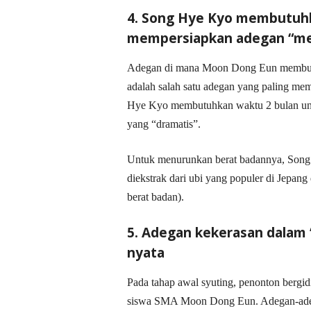
4. Song Hye Kyo membutuhk
mempersiapkan adegan “me
Adegan di mana Moon Dong Eun membuka
adalah salah satu adegan yang paling mem
Hye Kyo membutuhkan waktu 2 bulan unt
yang “dramatis”.
Untuk menurunkan berat badannya, Song
diekstrak dari ubi yang populer di Jepa
berat badan).
5. Adegan kekerasan dalam 
nyata
Pada tahap awal syuting, penonton bergidi
siswa SMA Moon Dong Eun. Adegan-adegan 