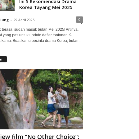
Ini 5 Rekomendasi Drama
Korea Tayang Mei 2025
0
ciung
-
29 April 2025
 terasa, sudah masuk bulan Mei 2025! Artinya,
at yang pas untuk update daftar tontonan K-
 kamu. Buat kamu pecinta drama Korea, bulan...
lm
iew film “No Other Choice”: