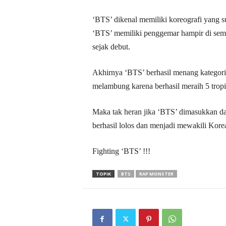
‘BTS’ dikenal memiliki koreografi yang su
‘BTS’ memiliki penggemar hampir di semu
sejak debut.
Akhirnya ‘BTS’ berhasil menang kategori
melambung karena berhasil meraih 5 tro
Maka tak heran jika ‘BTS’ dimasukkan d
berhasil lolos dan menjadi mewakili Korea
Fighting ‘BTS’ !!!
TOPIK
BTS
RAP MONSTER