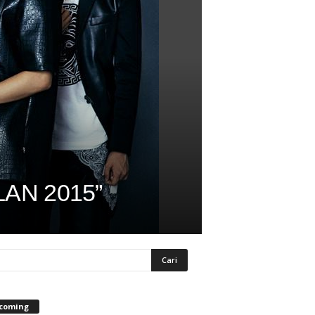
ILAN 2015”
coming