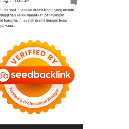
0
ciung
-
31 Mei 2023
r Cha saat ini adalah drama Korea yang meraih
 tinggi dan selalu dinantikan penayangan
de barunya. Ini adalah drama dengan tema
ga yang...