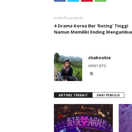
Artikulli paraprak
4 Drama Korea Ber ‘Rating’ Tinggi
Namun Memiliki Ending Mengamba
shakookie
ARMY BTS
ARTIKEL TERKAIT
DARI PENULIS