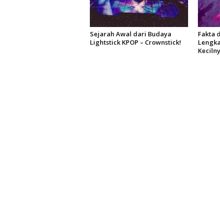
Sejarah Awal dari Budaya
Fakta d
Lightstick KPOP – Crownstick!
Lengka
Keciln