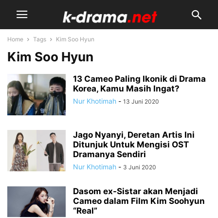
Home
Tags
Kim Soo Hyun
Kim Soo Hyun
13 Cameo Paling Ikonik di Drama
Korea, Kamu Masih Ingat?
Nur Khotimah
-
13 Juni 2020
Jago Nyanyi, Deretan Artis Ini
Ditunjuk Untuk Mengisi OST
Dramanya Sendiri
Nur Khotimah
-
3 Juni 2020
Dasom ex-Sistar akan Menjadi
Cameo dalam Film Kim Soohyun
“Real”