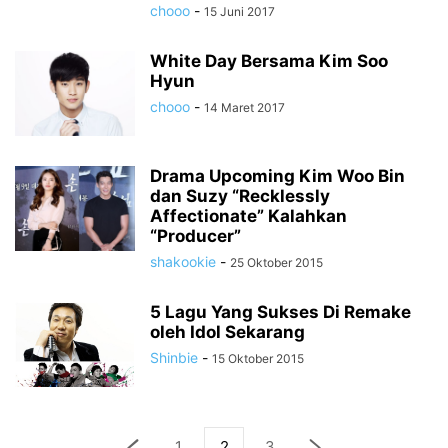
chooo
-
15 Juni 2017
White Day Bersama Kim Soo
Hyun
chooo
-
14 Maret 2017
Drama Upcoming Kim Woo Bin
dan Suzy “Recklessly
Affectionate” Kalahkan
“Producer”
shakookie
-
25 Oktober 2015
5 Lagu Yang Sukses Di Remake
oleh Idol Sekarang
Shinbie
-
15 Oktober 2015
1
2
3