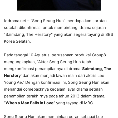
k-drama.net – “Song Seung Hun” mendapatkan sorotan
setelah dikonfirmasi untuk membintangi drama sejarah
“Saimdang, The Herstory” yang akan segera tayang di SBS
Korea Selatan.
Pada tanggal 10 Agustus, perusahaan produksi Group8
mengungkapkan, “Aktor Song Seung Hun telah
mengkonfirmasi penampilannya di drama ‘
Saimdang, The
Herstory
‘ dan akan menjadi lawan main dari aktris Lee
Young Ae.” Dengan konfirmasi ini, Song Seung Hun akan
menandai comebacknya kedalam layar drama setelah
penampilan terakhirnya pada tahun 2013 dalam drama,
“
When a Man Falls in Love
” yang tayang di MBC.
Song Seung Hun akan memainkan peran sebagai Lee