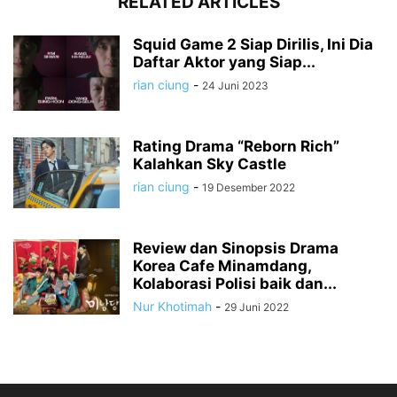
RELATED ARTICLES
Squid Game 2 Siap Dirilis, Ini Dia
Daftar Aktor yang Siap...
rian ciung
-
24 Juni 2023
Rating Drama “Reborn Rich”
Kalahkan Sky Castle
rian ciung
-
19 Desember 2022
Review dan Sinopsis Drama
Korea Cafe Minamdang,
Kolaborasi Polisi baik dan...
Nur Khotimah
-
29 Juni 2022