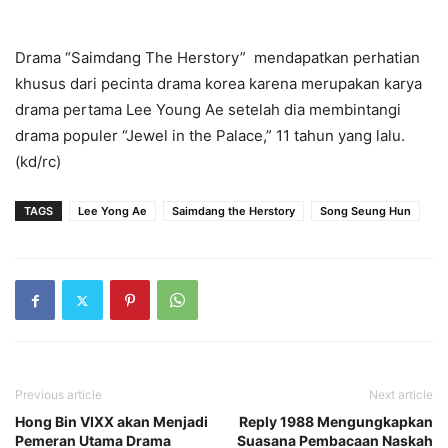
Drama “Saimdang The Herstory” mendapatkan perhatian
khusus dari pecinta drama korea karena merupakan karya
drama pertama Lee Young Ae setelah dia membintangi
drama populer “Jewel in the Palace,” 11 tahun yang lalu.
(kd/rc)
TAGS
Lee Yong Ae
Saimdang the Herstory
Song Seung Hun
Previous article
Next article
Hong Bin VIXX akan Menjadi
Reply 1988 Mengungkapkan
Pemeran Utama Drama
Suasana Pembacaan Naskah