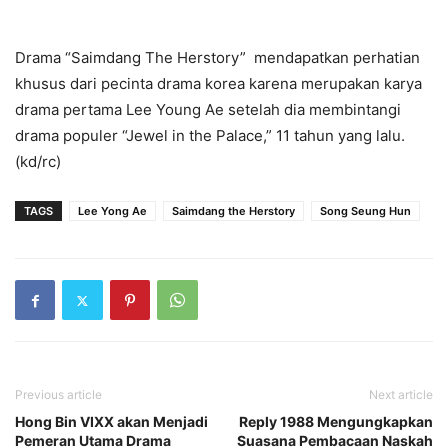
Drama “Saimdang The Herstory” mendapatkan perhatian
khusus dari pecinta drama korea karena merupakan karya
drama pertama Lee Young Ae setelah dia membintangi
drama populer “Jewel in the Palace,” 11 tahun yang lalu.
(kd/rc)
TAGS
Lee Yong Ae
Saimdang the Herstory
Song Seung Hun
Previous article
Next article
Hong Bin VIXX akan Menjadi
Reply 1988 Mengungkapkan
Pemeran Utama Drama
Suasana Pembacaan Naskah