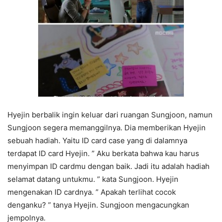
Hyejin berbalik ingin keluar dari ruangan Sungjoon, namun
Sungjoon segera memanggilnya. Dia memberikan Hyejin
sebuah hadiah. Yaitu ID card case yang di dalamnya
terdapat ID card Hyejin. ” Aku berkata bahwa kau harus
menyimpan ID cardmu dengan baik. Jadi itu adalah hadiah
selamat datang untukmu. ” kata Sungjoon. Hyejin
mengenakan ID cardnya. ” Apakah terlihat cocok
denganku? ” tanya Hyejin. Sungjoon mengacungkan
jempolnya.