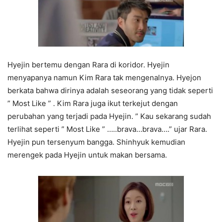
Hyejin bertemu dengan Rara di koridor. Hyejin
menyapanya namun Kim Rara tak mengenalnya. Hyejon
berkata bahwa dirinya adalah seseorang yang tidak seperti
” Most Like ” . Kim Rara juga ikut terkejut dengan
perubahan yang terjadi pada Hyejin. ” Kau sekarang sudah
terlihat seperti ” Most Like ” …..brava…brava….” ujar Rara.
Hyejin pun tersenyum bangga. Shinhyuk kemudian
merengek pada Hyejin untuk makan bersama.