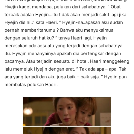
Hyejin kaget mendapat pelukan dari sahabatnya. ” Obat
terbaik adalah Hyejin…itu tidak akan menjadi sakit lagi jika
Hyejin disini..” kata Haeri. ” Hyejin-na..apakah aku sudah
pernah memberitahumu ? Bahwa aku menyukaimua
dengan seluruh hatiku? ” tanya Haeri lagi. Hyejin
merasakan ada aesuatu yang terjadi dengan sahabatnya
itu. Hywjin menanyainya apakah dia bertengkar dengan
pacarnya. Atau terjadin sesuatu di hotel. Haeri menggeleng
lalu memeluk Hyejin dengan erat. ” Tak ada apa – apa. Tak
ada yang terjadi dan aku juga baik – baik saja. ” Hyejin pun
membalas pelukan Haeri.