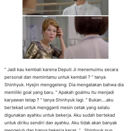
” Jadi kau kembali karena Deputi Ji menemuimu secara
personal dan memintamu untuk kembali ? ” tanya
Shinhyuk. Hyejin menggeleng. Dia mengatakan bahwa dia
memiliki goal yang baru. ” Apakah goalmu itu menjadi
karyawan tetap ? ” tanya Shinhyuk lagi. ” Bukan….aku
bertekad untuk mengganti mesin cetak yang selalu
digunakan ayahku untuk bekerja. Aku sudah bertekad
untuk diriku sendiri dan ayahku. Aku tidak akan banyak
mengeluh dan hanya bekerja keras. ” . Shinhyuk pun