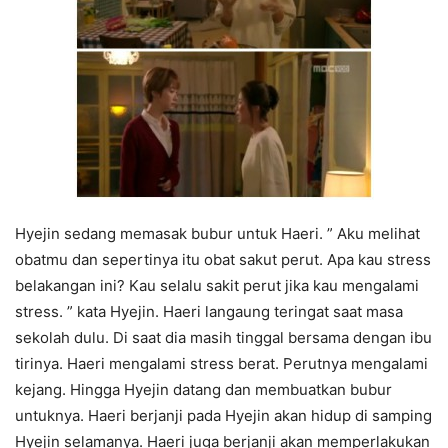
Hyejin sedang memasak bubur untuk Haeri. ” Aku melihat
obatmu dan sepertinya itu obat sakut perut. Apa kau stress
belakangan ini? Kau selalu sakit perut jika kau mengalami
stress. ” kata Hyejin. Haeri langaung teringat saat masa
sekolah dulu. Di saat dia masih tinggal bersama dengan ibu
tirinya. Haeri mengalami stress berat. Perutnya mengalami
kejang. Hingga Hyejin datang dan membuatkan bubur
untuknya. Haeri berjanji pada Hyejin akan hidup di samping
Hyejin selamanya. Haeri juga berjanji akan memperlakukan