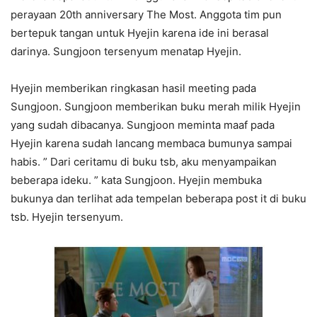
perayaan 20th anniversary The Most. Anggota tim pun
bertepuk tangan untuk Hyejin karena ide ini berasal
darinya. Sungjoon tersenyum menatap Hyejin.
Hyejin memberikan ringkasan hasil meeting pada
Sungjoon. Sungjoon memberikan buku merah milik Hyejin
yang sudah dibacanya. Sungjoon meminta maaf pada
Hyejin karena sudah lancang membaca bumunya sampai
habis. ” Dari ceritamu di buku tsb, aku menyampaikan
beberapa ideku. ” kata Sungjoon. Hyejin membuka
bukunya dan terlihat ada tempelan beberapa post it di buku
tsb. Hyejin tersenyum.