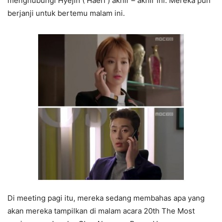
menghubungi Hyejin ( Haeri ) akhir – akhir ini. Mereka pun
berjanji untuk bertemu malam ini.
Di meeting pagi itu, mereka sedang membahas apa yang
akan mereka tampilkan di malam acara 20th The Most