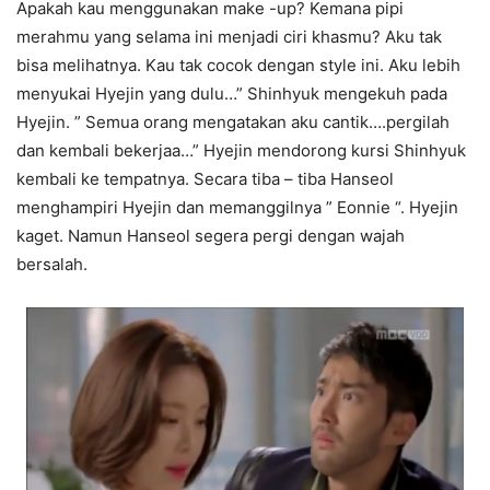
Apakah kau menggunakan make -up? Kemana pipi
merahmu yang selama ini menjadi ciri khasmu? Aku tak
bisa melihatnya. Kau tak cocok dengan style ini. Aku lebih
menyukai Hyejin yang dulu…” Shinhyuk mengekuh pada
Hyejin. ” Semua orang mengatakan aku cantik….pergilah
dan kembali bekerjaa…” Hyejin mendorong kursi Shinhyuk
kembali ke tempatnya. Secara tiba – tiba Hanseol
menghampiri Hyejin dan memanggilnya ” Eonnie “. Hyejin
kaget. Namun Hanseol segera pergi dengan wajah
bersalah.