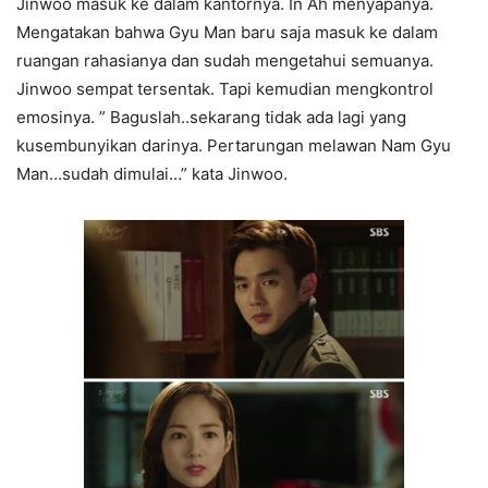
Jinwoo masuk ke dalam kantornya. In Ah menyapanya.
Mengatakan bahwa Gyu Man baru saja masuk ke dalam
ruangan rahasianya dan sudah mengetahui semuanya.
Jinwoo sempat tersentak. Tapi kemudian mengkontrol
emosinya. ” Baguslah..sekarang tidak ada lagi yang
kusembunyikan darinya. Pertarungan melawan Nam Gyu
Man…sudah dimulai…” kata Jinwoo.