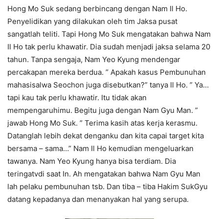
Hong Mo Suk sedang berbincang dengan Nam Il Ho.
Penyelidikan yang dilakukan oleh tim Jaksa pusat
sangatlah teliti. Tapi Hong Mo Suk mengatakan bahwa Nam
Il Ho tak perlu khawatir. Dia sudah menjadi jaksa selama 20
tahun. Tanpa sengaja, Nam Yeo Kyung mendengar
percakapan mereka berdua. ” Apakah kasus Pembunuhan
mahasisalwa Seochon juga disebutkan?” tanya Il Ho. ” Ya…
tapi kau tak perlu khawatir. Itu tidak akan
mempengaruhimu. Begitu juga dengan Nam Gyu Man. ”
jawab Hong Mo Suk. ” Terima kasih atas kerja kerasmu.
Datanglah lebih dekat denganku dan kita capai target kita
bersama – sama…” Nam Il Ho kemudian mengeluarkan
tawanya. Nam Yeo Kyung hanya bisa terdiam. Dia
teringatvdi saat In. Ah mengatakan bahwa Nam Gyu Man
lah pelaku pembunuhan tsb. Dan tiba – tiba Hakim SukGyu
datang kepadanya dan menanyakan hal yang serupa.