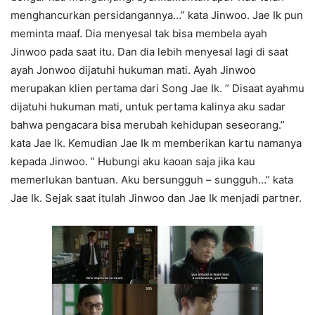
menghancurkan persidangannya…” kata Jinwoo. Jae Ik pun
meminta maaf. Dia menyesal tak bisa membela ayah
Jinwoo pada saat itu. Dan dia lebih menyesal lagi di saat
ayah Jonwoo dijatuhi hukuman mati. Ayah Jinwoo
merupakan klien pertama dari Song Jae Ik. ” Disaat ayahmu
dijatuhi hukuman mati, untuk pertama kalinya aku sadar
bahwa pengacara bisa merubah kehidupan seseorang.”
kata Jae Ik. Kemudian Jae Ik m memberikan kartu namanya
kepada Jinwoo. ” Hubungi aku kaoan saja jika kau
memerlukan bantuan. Aku bersungguh – sungguh…” kata
Jae Ik. Sejak saat itulah Jinwoo dan Jae Ik menjadi partner.