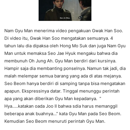
Nam Gyu Man menerima video pengakuan Gwak Han Soo.
Di video itu, Gwak Han Soo mengatakan semuanya. 4
tahun lalu dia dipaksa oleh Hong Mo Suk dan juga Nam Gyu
Man untuk memaksa Seo Jae Hyuk mengaku bahwa dia
membunuh Oh Jung Ah. Gyu Man berdiri dari kursinya.
Hampir saja dia membanting ponselnya. Namun tak jadi, dia
malah melempar semua barang yang ada di atas mejanya.
Seo Beom hanya berdiri di samping tanpa bisa mengatakan
apapun. Ekspressinya datar. Tinggal menunggu perintah
apa yang akan diberikan Gyu Man kepadanya. ”
Hya…..katakan oada Joo Il bahwa sdia harus memanggil
beberapa anak buahnya…” kata Gyu Man pada Seo Beom.
Kemudian Seo Beom menuruti perintah Gyu Man.