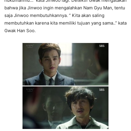
hukumanmu…” kata Jinwoo lagi. Detektif Gwak mengatakan
bahwa jika Jinwoo ingin mengalahkan Nam Gyu Man, tentu
saja Jinwoo membutuhkannya. ” Kita akan saling
membutuhkan karena kita memiliki tujuan yang sama..” kata
Gwak Han Soo.