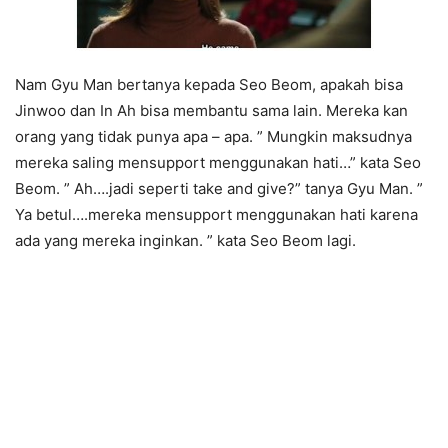
Nam Gyu Man bertanya kepada Seo Beom, apakah bisa
Jinwoo dan In Ah bisa membantu sama lain. Mereka kan
orang yang tidak punya apa – apa. ” Mungkin maksudnya
mereka saling mensupport menggunakan hati…” kata Seo
Beom. ” Ah….jadi seperti take and give?” tanya Gyu Man. ”
Ya betul….mereka mensupport menggunakan hati karena
ada yang mereka inginkan. ” kata Seo Beom lagi.