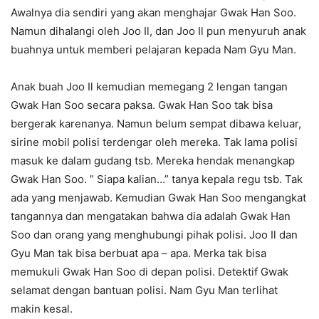
Awalnya dia sendiri yang akan menghajar Gwak Han Soo.
Namun dihalangi oleh Joo Il, dan Joo Il pun menyuruh anak
buahnya untuk memberi pelajaran kepada Nam Gyu Man.
Anak buah Joo Il kemudian memegang 2 lengan tangan
Gwak Han Soo secara paksa. Gwak Han Soo tak bisa
bergerak karenanya. Namun belum sempat dibawa keluar,
sirine mobil polisi terdengar oleh mereka. Tak lama polisi
masuk ke dalam gudang tsb. Mereka hendak menangkap
Gwak Han Soo. ” Siapa kalian…” tanya kepala regu tsb. Tak
ada yang menjawab. Kemudian Gwak Han Soo mengangkat
tangannya dan mengatakan bahwa dia adalah Gwak Han
Soo dan orang yang menghubungi pihak polisi. Joo Il dan
Gyu Man tak bisa berbuat apa – apa. Merka tak bisa
memukuli Gwak Han Soo di depan polisi. Detektif Gwak
selamat dengan bantuan polisi. Nam Gyu Man terlihat
makin kesal.