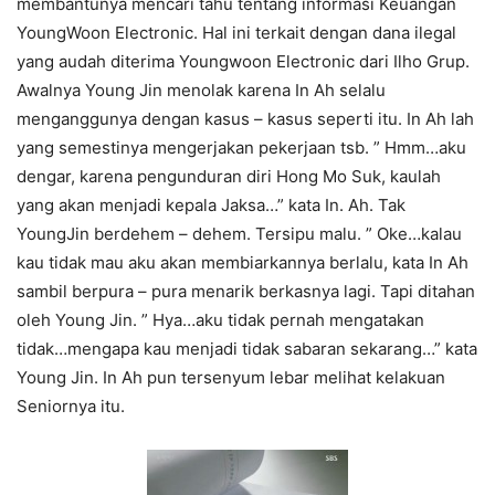
membantunya mencari tahu tentang informasi Keuangan
YoungWoon Electronic. Hal ini terkait dengan dana ilegal
yang audah diterima Youngwoon Electronic dari Ilho Grup.
Awalnya Young Jin menolak karena In Ah selalu
menganggunya dengan kasus – kasus seperti itu. In Ah lah
yang semestinya mengerjakan pekerjaan tsb. ” Hmm…aku
dengar, karena pengunduran diri Hong Mo Suk, kaulah
yang akan menjadi kepala Jaksa…” kata In. Ah. Tak
YoungJin berdehem – dehem. Tersipu malu. ” Oke…kalau
kau tidak mau aku akan membiarkannya berlalu, kata In Ah
sambil berpura – pura menarik berkasnya lagi. Tapi ditahan
oleh Young Jin. ” Hya…aku tidak pernah mengatakan
tidak…mengapa kau menjadi tidak sabaran sekarang…” kata
Young Jin. In Ah pun tersenyum lebar melihat kelakuan
Seniornya itu.