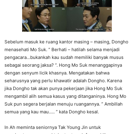
Sebelum masuk ke ruang kantor masing – masing, Dongho
menasehati Mo Suk. ” Berhati – hatilah selama menjadi
pengacara…bukankah kau sudah memiliki banyak musus
sebagai seorang jaksa? “. Hong Mo Suk menanggapinya
dengan senyum licik khasnya. Mengatakan bahwa
seharusnya yang perlu khawatir adalah Dongho. Karena
jika Dongho tak akan punya pekerjaan jika Hong Mo Suk
mengambil alih semua kasus yang ditanganinya. Hong Mo
Suk pun segera berjalan menuju ruangannya. ” Ambillah
semua yang kau mau….. ” kata Dongho kesal.
In Ah meminta seniornya Tak Young Jin untuk