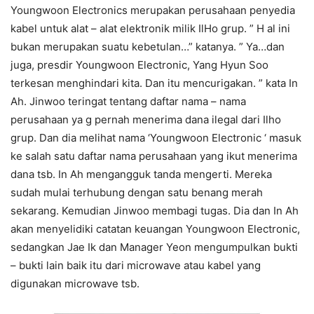
Youngwoon Electronics merupakan perusahaan penyedia
kabel untuk alat – alat elektronik milik IlHo grup. ” H al ini
bukan merupakan suatu kebetulan…” katanya. ” Ya…dan
juga, presdir Youngwoon Electronic, Yang Hyun Soo
terkesan menghindari kita. Dan itu mencurigakan. ” kata In
Ah. Jinwoo teringat tentang daftar nama – nama
perusahaan ya g pernah menerima dana ilegal dari Ilho
grup. Dan dia melihat nama ‘Youngwoon Electronic ‘ masuk
ke salah satu daftar nama perusahaan yang ikut menerima
dana tsb. In Ah mengangguk tanda mengerti. Mereka
sudah mulai terhubung dengan satu benang merah
sekarang. Kemudian Jinwoo membagi tugas. Dia dan In Ah
akan menyelidiki catatan keuangan Youngwoon Electronic,
sedangkan Jae Ik dan Manager Yeon mengumpulkan bukti
– bukti lain baik itu dari microwave atau kabel yang
digunakan microwave tsb.