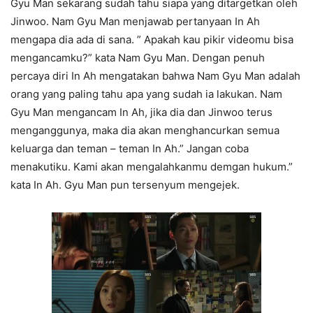
Gyu Man sekarang sudah tahu siapa yang ditargetkan oleh
Jinwoo. Nam Gyu Man menjawab pertanyaan In Ah
mengapa dia ada di sana. ” Apakah kau pikir videomu bisa
mengancamku?” kata Nam Gyu Man. Dengan penuh
percaya diri In Ah mengatakan bahwa Nam Gyu Man adalah
orang yang paling tahu apa yang sudah ia lakukan. Nam
Gyu Man mengancam In Ah, jika dia dan Jinwoo terus
menganggunya, maka dia akan menghancurkan semua
keluarga dan teman – teman In Ah.” Jangan coba
menakutiku. Kami akan mengalahkanmu demgan hukum.”
kata In Ah. Gyu Man pun tersenyum mengejek.