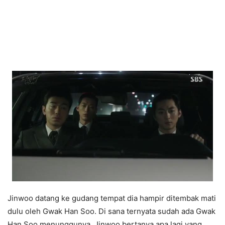
Jinwoo datang ke gudang tempat dia hampir ditembak mati
dulu oleh Gwak Han Soo. Di sana ternyata sudah ada Gwak
Han Soo menunggunya. Jinwoo bertanya apa lagi yang