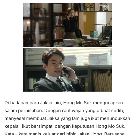
Di hadapan para Jaksa lain, Hong Mo Suk mengucapkan
salam perpisahan. Dengan raut wajah yang dibuat sedih,
menyesal membuat Jaksa yang lain juga ikut menundukkan
kepala, ikut bersimpati dengan keputusan Hong Mo Suk.
Kata – kata manis keluar dari bibir Jaksa Hong. Berusaha