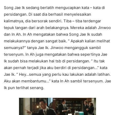
Song Jae Ik sedang berlatih mengucapkan kata – kata di
persidangan. Di saat dia berhasil menyelesaikan
kalimatnya, dia bersorak sendiri. Tiba – tiba terdengar
tepuk tangan dari arah belakangnya. Mereka adalah Jinwoo
dan In Ah. In Ah mengatakan bahwa Song Jae Ik sudah
melakukannya dengan sangat baik. ” Apakah kalian melihat
semuanya?” tanya Jae Ik. Jinwoo mengangguk sambil
tersenyum. In Ah juga mengatakan bahwa sepertinya Jae
Ik sudah bisa melakukan hal tsb di persidangan. ” Itu tak
akan pernah terjadi jika aku berdiri di persidangan…” kata
Jae Ik. ” Hey…semua yang perlu kau lakukan adalah latihan.
Aku akan membantumu…” kata In Ah sambil tersenyum. Jae
Ik pun terlihat senang.