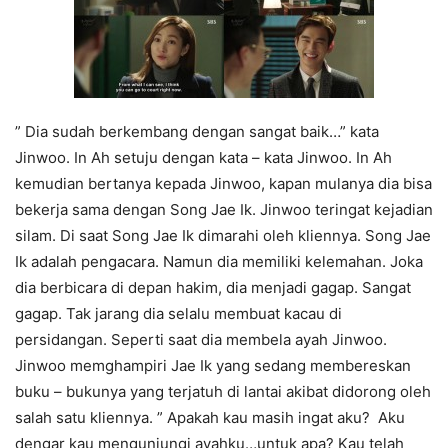
” Dia sudah berkembang dengan sangat baik…” kata
Jinwoo. In Ah setuju dengan kata – kata Jinwoo. In Ah
kemudian bertanya kepada Jinwoo, kapan mulanya dia bisa
bekerja sama dengan Song Jae Ik. Jinwoo teringat kejadian
silam. Di saat Song Jae Ik dimarahi oleh kliennya. Song Jae
Ik adalah pengacara. Namun dia memiliki kelemahan. Joka
dia berbicara di depan hakim, dia menjadi gagap. Sangat
gagap. Tak jarang dia selalu membuat kacau di
persidangan. Seperti saat dia membela ayah Jinwoo.
Jinwoo memghampiri Jae Ik yang sedang membereskan
buku – bukunya yang terjatuh di lantai akibat didorong oleh
salah satu kliennya. ” Apakah kau masih ingat aku? Aku
dengar kau mengunjungi ayahku…untuk apa? Kau telah