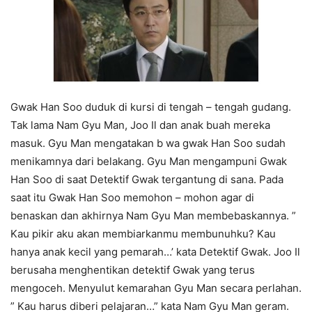
Gwak Han Soo duduk di kursi di tengah – tengah gudang.
Tak lama Nam Gyu Man, Joo Il dan anak buah mereka
masuk. Gyu Man mengatakan b wa gwak Han Soo sudah
menikamnya dari belakang. Gyu Man mengampuni Gwak
Han Soo di saat Detektif Gwak tergantung di sana. Pada
saat itu Gwak Han Soo memohon – mohon agar di
benaskan dan akhirnya Nam Gyu Man membebaskannya. ”
Kau pikir aku akan membiarkanmu membunuhku? Kau
hanya anak kecil yang pemarah…’ kata Detektif Gwak. Joo Il
berusaha menghentikan detektif Gwak yang terus
mengoceh. Menyulut kemarahan Gyu Man secara perlahan.
” Kau harus diberi pelajaran…” kata Nam Gyu Man geram.