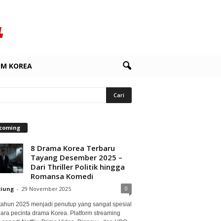
LM KOREA
coming
8 Drama Korea Terbaru
Tayang Desember 2025 –
Dari Thriller Politik hingga
Romansa Komedi
0
ciung
-
29 November 2025
 tahun 2025 menjadi penutup yang sangat spesial
para pecinta drama Korea. Platform streaming