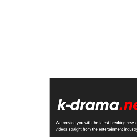
We provide you with the latest breaking news
videos straight from the entertainment industr