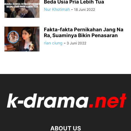
Beda Usia Pria Lebih Tua
Nur Khotimah
-
18 Juni 2022
Fakta-fakta Pernikahan Jang Na
Ra, Suaminya Bikin Penasaran
rian ciung
-
3 Juni 2022
ABOUT US