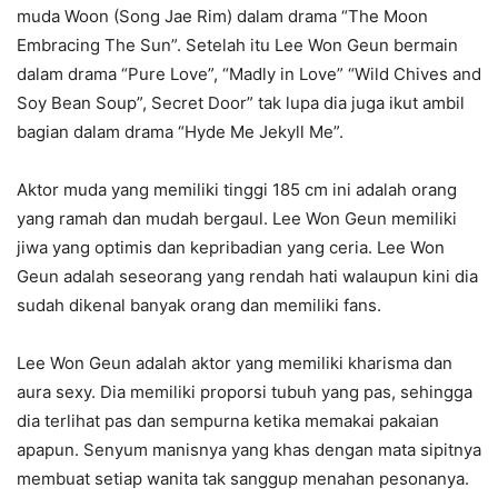
muda Woon (Song Jae Rim) dalam drama “The Moon
Embracing The Sun”. Setelah itu Lee Won Geun bermain
dalam drama “Pure Love”, “Madly in Love” “Wild Chives and
Soy Bean Soup”, Secret Door” tak lupa dia juga ikut ambil
bagian dalam drama “Hyde Me Jekyll Me”.
Aktor muda yang memiliki tinggi 185 cm ini adalah orang
yang ramah dan mudah bergaul. Lee Won Geun memiliki
jiwa yang optimis dan kepribadian yang ceria. Lee Won
Geun adalah seseorang yang rendah hati walaupun kini dia
sudah dikenal banyak orang dan memiliki fans.
Lee Won Geun adalah aktor yang memiliki kharisma dan
aura sexy. Dia memiliki proporsi tubuh yang pas, sehingga
dia terlihat pas dan sempurna ketika memakai pakaian
apapun. Senyum manisnya yang khas dengan mata sipitnya
membuat setiap wanita tak sanggup menahan pesonanya.