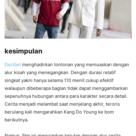
kesimpulan
Decibel
menghadirkan tontonan yang memuaskan dengan
alur kisah yang menegangkan. Dengan durasi relatif
singkat yakni hanya selama 110 menit cukup efektif
walaupun dibeberapa bagian tidak dapat menggambarkan
sepenuhnya hubungan antara para karakter secara detail.
Cerita menjadi melambat saat menjelang akhir, teroris
berulang kali mengarahkan Kang Do Young ke bom
berikutnya.
Namun, film ini menyiapkan kejutan dengan alur cerita