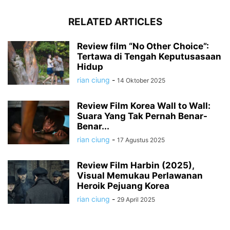
RELATED ARTICLES
Review film “No Other Choice”:
Tertawa di Tengah Keputusasaan
Hidup
rian ciung
-
14 Oktober 2025
Review Film Korea Wall to Wall:
Suara Yang Tak Pernah Benar-
Benar...
rian ciung
-
17 Agustus 2025
Review Film Harbin (2025),
Visual Memukau Perlawanan
Heroik Pejuang Korea
rian ciung
-
29 April 2025