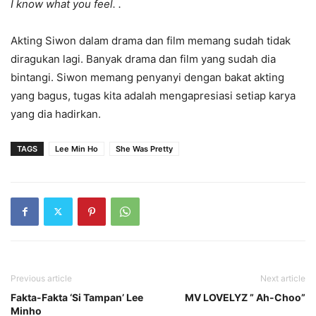
I know what you feel. .
Akting Siwon dalam drama dan film memang sudah tidak
diragukan lagi. Banyak drama dan film yang sudah dia
bintangi. Siwon memang penyanyi dengan bakat akting
yang bagus, tugas kita adalah mengapresiasi setiap karya
yang dia hadirkan.
TAGS
Lee Min Ho
She Was Pretty
Previous article
Next article
Fakta-Fakta ‘Si Tampan’ Lee
MV LOVELYZ ” Ah-Choo”
Minho