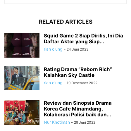
RELATED ARTICLES
Squid Game 2 Siap Dirilis, Ini Dia
Daftar Aktor yang Siap...
rian ciung
-
24 Juni 2023
Rating Drama “Reborn Rich”
Kalahkan Sky Castle
rian ciung
-
19 Desember 2022
Review dan Sinopsis Drama
Korea Cafe Minamdang,
Kolaborasi Polisi baik dan...
Nur Khotimah
-
29 Juni 2022