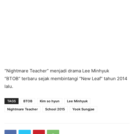
“Nightmare Teacher” menjadi drama Lee Minhyuk
“BTOB” terbaru sejak membintangi “New Leaf” tahun 2014
lalu.
TAGS
BTOB
Kim so hyun
Lee Minhyuk
Nightmare Teacher
School 2015
Yook Sungjae