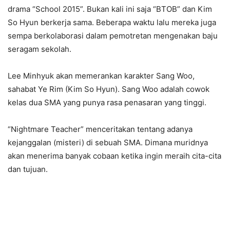
drama “School 2015”. Bukan kali ini saja “BTOB” dan Kim
So Hyun berkerja sama. Beberapa waktu lalu mereka juga
sempa berkolaborasi dalam pemotretan mengenakan baju
seragam sekolah.
Lee Minhyuk akan memerankan karakter Sang Woo,
sahabat Ye Rim (Kim So Hyun). Sang Woo adalah cowok
kelas dua SMA yang punya rasa penasaran yang tinggi.
“Nightmare Teacher” menceritakan tentang adanya
kejanggalan (misteri) di sebuah SMA. Dimana muridnya
akan menerima banyak cobaan ketika ingin meraih cita-cita
dan tujuan.