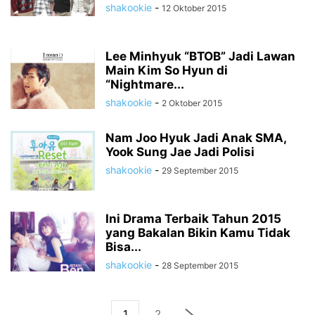
shakookie
-
12 Oktober 2015
Lee Minhyuk “BTOB” Jadi Lawan
Main Kim So Hyun di
“Nightmare...
shakookie
-
2 Oktober 2015
Nam Joo Hyuk Jadi Anak SMA,
Yook Sung Jae Jadi Polisi
shakookie
-
29 September 2015
Ini Drama Terbaik Tahun 2015
yang Bakalan Bikin Kamu Tidak
Bisa...
shakookie
-
28 September 2015
1
2