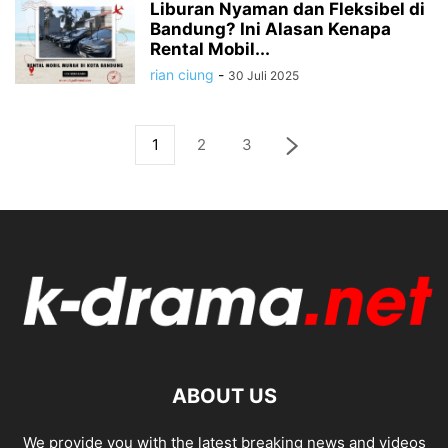
Liburan Nyaman dan Fleksibel di
Bandung? Ini Alasan Kenapa
Rental Mobil...
rian ciung
-
30 Juli 2025
1
2
3
ABOUT US
We provide you with the latest breaking news and videos