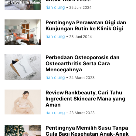
rian ciung
-
25 Juni 2024
Pentingnya Perawatan Gigi dan
Kunjungan Rutin ke Klinik Gigi
rian ciung
-
23 Juni 2024
Perbedaan Osteoporosis dan
Osteoarthritis Serta Cara
Mencegahnya
rian ciung
-
24 Maret 2023
Review Rankbeauty, Cari Tahu
Ingredient Skincare Mana yang
Aman
rian ciung
-
23 Maret 2023
Pentingnya Memilih Susu Tanpa
Gula Bagi Kesehatan Anak-Anak