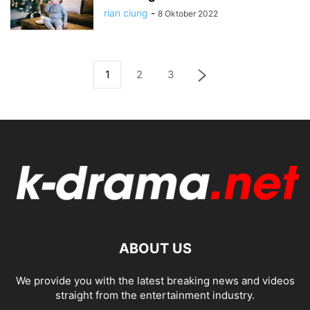
rian ciung
-
8 Oktober 2022
1
2
3
ABOUT US
We provide you with the latest breaking news and videos
straight from the entertainment industry.