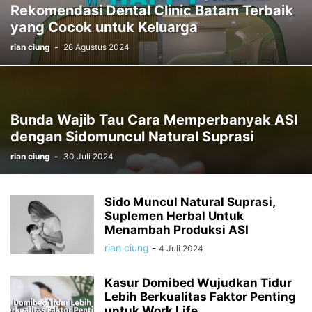
Rekomendasi Dental Clinic Batam Terbaik
yang Cocok untuk Keluarga
rian ciung
-
28 Agustus 2024
Bunda Wajib Tau Cara Memperbanyak ASI
dengan Sidomuncul Natural Suprasi
rian ciung
-
30 Juli 2024
Sido Muncul Natural Suprasi,
Suplemen Herbal Untuk
Menambah Produksi ASI
rian ciung
-
4 Juli 2024
Kasur Domibed Wujudkan Tidur
Lebih Berkualitas Faktor Penting
untuk Work Life...