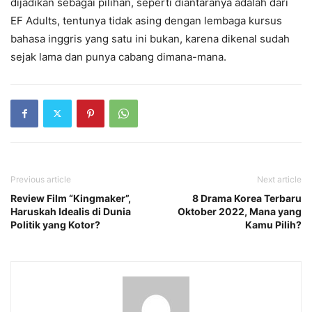
dijadikan sebagai pilihan, seperti diantaranya adalah dari
EF Adults, tentunya tidak asing dengan lembaga kursus
bahasa inggris yang satu ini bukan, karena dikenal sudah
sejak lama dan punya cabang dimana-mana.
Previous article
Next article
Review Film “Kingmaker”,
8 Drama Korea Terbaru
Haruskah Idealis di Dunia
Oktober 2022, Mana yang
Politik yang Kotor?
Kamu Pilih?