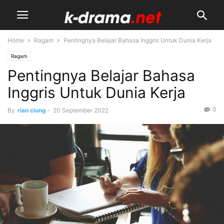
Home
Ragam
Pentingnya Belajar Bahasa Inggris Untuk Dunia Kerja
Ragam
Pentingnya Belajar Bahasa
Inggris Untuk Dunia Kerja
0
By
rian ciung
-
20 September 2022