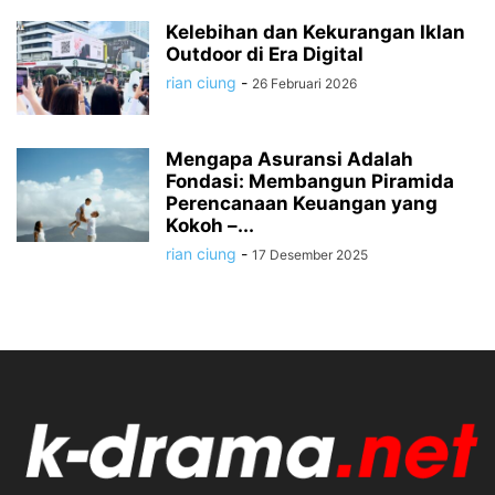
Kelebihan dan Kekurangan Iklan
Outdoor di Era Digital
rian ciung
-
26 Februari 2026
Mengapa Asuransi Adalah
Fondasi: Membangun Piramida
Perencanaan Keuangan yang
Kokoh –...
rian ciung
-
17 Desember 2025