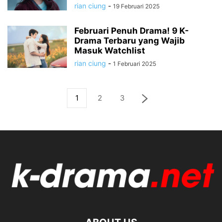
rian ciung
-
19 Februari 2025
Februari Penuh Drama! 9 K-
Drama Terbaru yang Wajib
Masuk Watchlist
rian ciung
-
1 Februari 2025
1
2
3