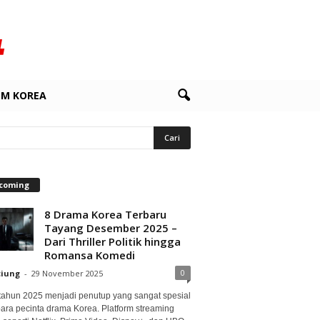
LM KOREA
coming
8 Drama Korea Terbaru
Tayang Desember 2025 –
Dari Thriller Politik hingga
Romansa Komedi
0
ciung
-
29 November 2025
 tahun 2025 menjadi penutup yang sangat spesial
para pecinta drama Korea. Platform streaming