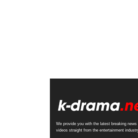
We provide you with the latest breaking news
videos straight from the entertainment industr