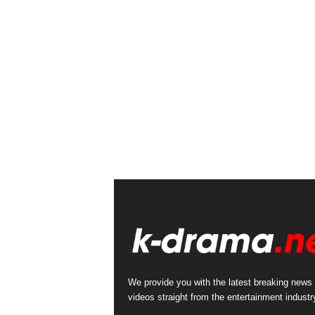
We provide you with the latest breaking news
videos straight from the entertainment industr