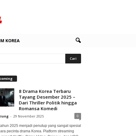
LM KOREA
coming
8 Drama Korea Terbaru
Tayang Desember 2025 –
Dari Thriller Politik hingga
Romansa Komedi
0
ciung
-
29 November 2025
 tahun 2025 menjadi penutup yang sangat spesial
para pecinta drama Korea. Platform streaming