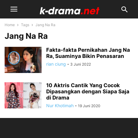
Home
Tags
Jang Na Ra
Jang Na Ra
Fakta-fakta Pernikahan Jang Na
Ra, Suaminya Bikin Penasaran
rian ciung
-
3 Juni 2022
10 Aktris Cantik Yang Cocok
Dipasangkan dengan Siapa Saja
di Drama
Nur Khotimah
-
19 Juni 2020