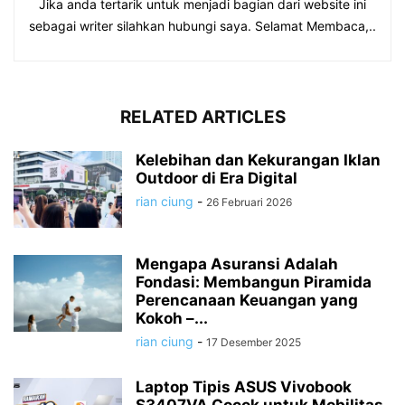
Jika anda tertarik untuk menjadi bagian dari website ini
sebagai writer silahkan hubungi saya. Selamat Membaca,..
RELATED ARTICLES
Kelebihan dan Kekurangan Iklan
Outdoor di Era Digital
rian ciung
-
26 Februari 2026
Mengapa Asuransi Adalah
Fondasi: Membangun Piramida
Perencanaan Keuangan yang
Kokoh –...
rian ciung
-
17 Desember 2025
Laptop Tipis ASUS Vivobook
S3407VA Cocok untuk Mobilitas