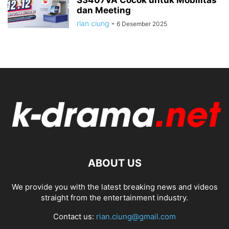
dan Meeting
rian ciung
-
6 Desember 2025
ABOUT US
We provide you with the latest breaking news and videos
straight from the entertainment industry.
Contact us:
rian.ciung@gmail.com