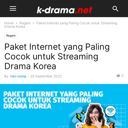
Home
Ragam
Paket Internet yang Paling Cocok untuk Streaming
Drama Korea
Ragam
Paket Internet yang Paling
Cocok untuk Streaming
Drama Korea
0
By
rian ciung
-
29 September 2022