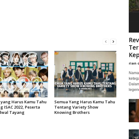
Rev
Ter
Kep
rian 
Nama 
keteg
Dalam
legend
yang Harus Kamu Tahu
Semua Yang Harus Kamu Tahu
g ISAC 2022, Peserta
Tentang Variety Show
dwal Tayang
Knowing Brothers