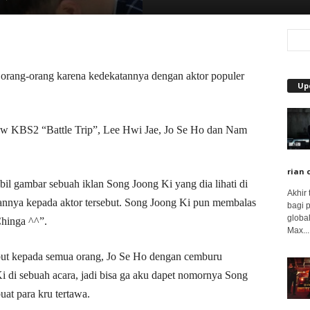
orang-orang karena kedekatannya dengan aktor populer
Up
how KBS2 “Battle Trip”, Lee Hwi Jae, Jo Se Ho dan Nam
.
rian 
l gambar sebuah iklan Song Joong Ki yang dia lihati di
Akhir
annya kepada aktor tersebut. Song Joong Ki pun membalas
bagi 
global
Chinga ^^”.
Max...
but kepada semua orang, Jo Se Ho dengan cemburu
di sebuah acara, jadi bisa ga aku dapet nomornya Song
at para kru tertawa.