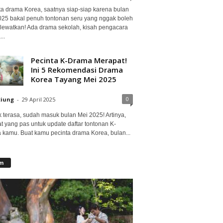
ta drama Korea, saatnya siap-siap karena bulan
2025 bakal penuh tontonan seru yang nggak boleh
lewatkan! Ada drama sekolah, kisah pengacara
..
Pecinta K-Drama Merapat!
Ini 5 Rekomendasi Drama
Korea Tayang Mei 2025
0
ciung
-
29 April 2025
 terasa, sudah masuk bulan Mei 2025! Artinya,
at yang pas untuk update daftar tontonan K-
 kamu. Buat kamu pecinta drama Korea, bulan...
lm