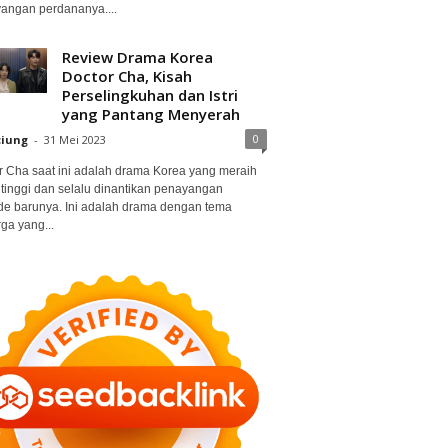
angan perdananya....
Review Drama Korea
Doctor Cha, Kisah
Perselingkuhan dan Istri
yang Pantang Menyerah
0
ciung
-
31 Mei 2023
r Cha saat ini adalah drama Korea yang meraih
 tinggi dan selalu dinantikan penayangan
de barunya. Ini adalah drama dengan tema
ga yang...