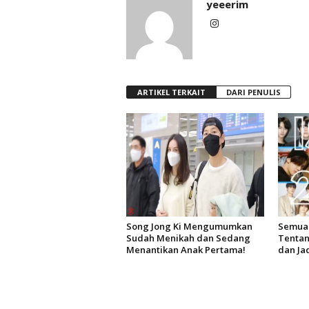
yeeerim
ARTIKEL TERKAIT
DARI PENULIS
Song Jong Ki Mengumumkan
Semua 
Sudah Menikah dan Sedang
Tentan
Menantikan Anak Pertama!
dan Ja