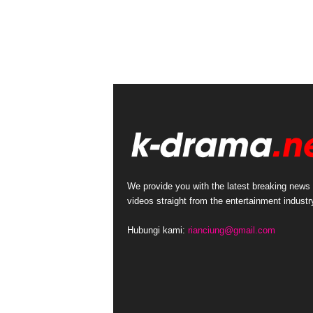
We provide you with the latest breaking news
videos straight from the entertainment industr
Hubungi kami:
rianciung@gmail.com