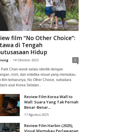
iew film “No Other Choice”:
tawa di Tengah
utusasaan Hidup
ciung
-
14 Oktober 2025
0
Park Chan-wook selalu identik dengan
angan, ironi, dan estetika visual yang memukau.
 film terbarunya, No Other Choice, sutradara
aris asal Korea Selatan...
Review Film Korea Wall to
Wall: Suara Yang Tak Pernah
Benar-Benar...
17 Agustus 2025
Review Film Harbin (2025),
Visual Memukau Perlawanan