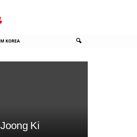
LM KOREA
Joong Ki