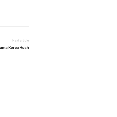
Next article
rama Korea Hush