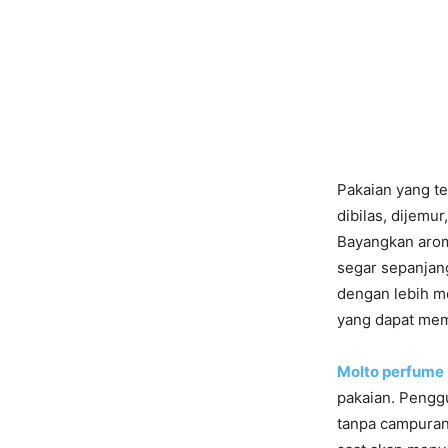
Pakaian yang te
dibilas, dijemu
Bayangkan arom
segar sepanjan
dengan lebih m
yang dapat mem
Molto perfume
pakaian. Pengg
tanpa campuran