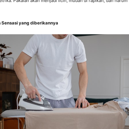
trika. Pakaian akan menjadi licin, mudah di rapikan, dan harum 
 Sensasi yang diberikannya