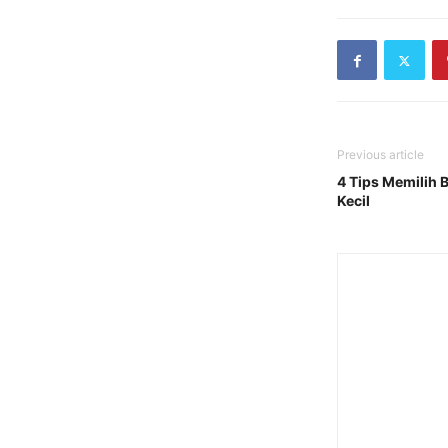
Previous article
4 Tips Memilih B
Kecil