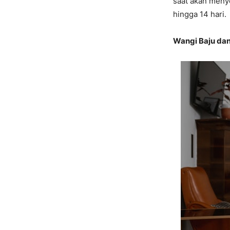
saat akan menye
hingga 14 hari.
Wangi Baju dan