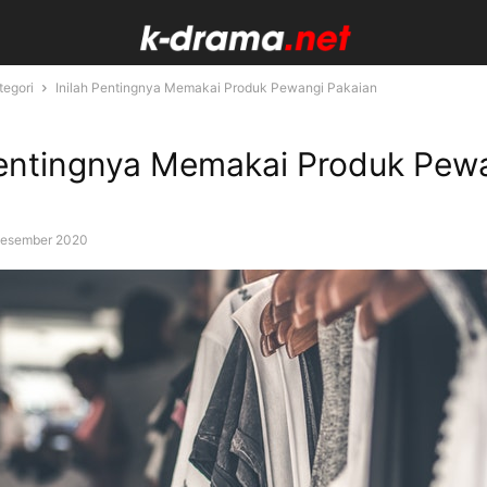
tegori
Inilah Pentingnya Memakai Produk Pewangi Pakaian
Pentingnya Memakai Produk Pew
Desember 2020