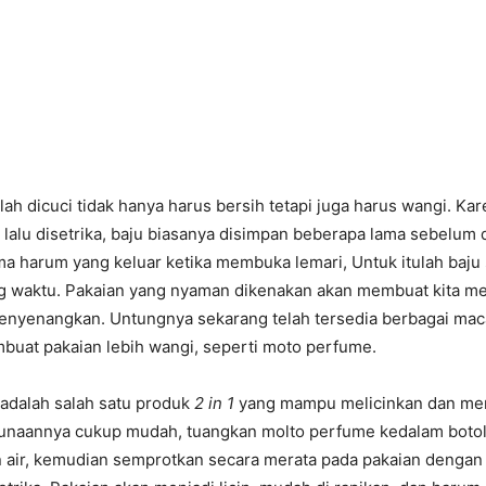
lah dicuci tidak hanya harus bersih tetapi juga harus wangi. Ka
r, lalu disetrika, baju biasanya disimpan beberapa lama sebelum 
a harum yang keluar ketika membuka lemari, Untuk itulah baju 
g waktu. Pakaian yang nyaman dikenakan akan membuat kita men
enyenangkan. Untungnya sekarang telah tersedia berbagai ma
buat pakaian lebih wangi, seperti moto perfume.
adalah salah satu produk
2 in 1
yang mampu melicinkan dan m
unaannya cukup mudah, tuangkan molto perfume kedalam botol
 air, kemudian semprotkan secara merata pada pakaian dengan 