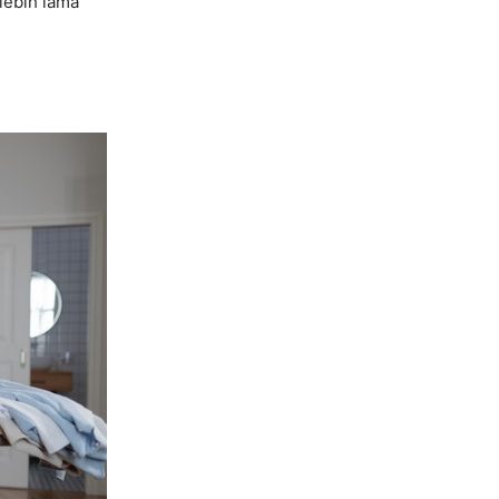
lebih lama