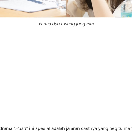
Yonaa dan hwang jung min
drama “
Hush
” ini spesial adalah jajaran castnya yang begitu men