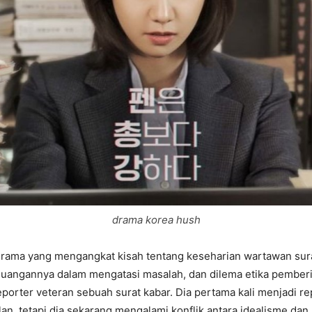
drama korea hush
drama yang mengangkat kisah tentang keseharian wartawan sur
juangannya dalam mengatasi masalah, dan dilema etika pemberi
porter veteran sebuah surat kabar. Dia pertama kali menjadi re
an, tetapi dia sekarang mengalami konflik antara idealisme da