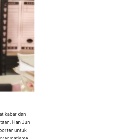
at kabar dan
taan. Han Jun
porter untuk
n pragmatisme.