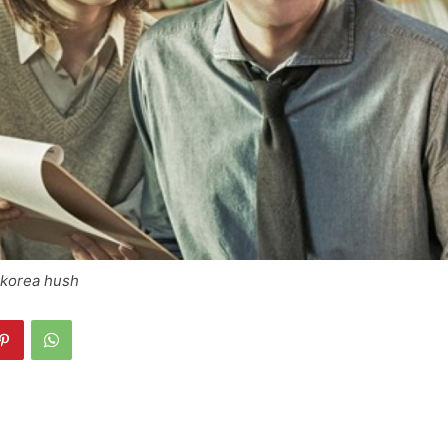
 korea hush