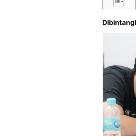
Dibintang