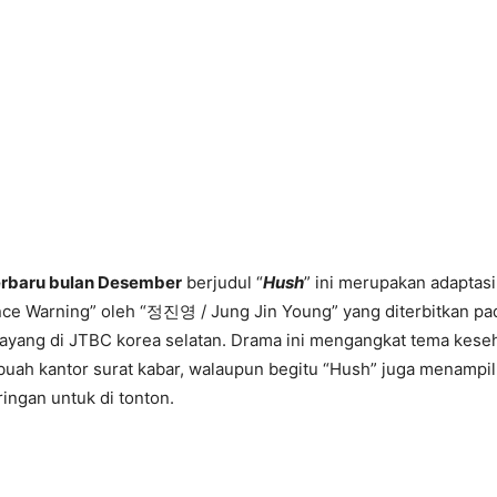
erbaru bulan Desember
berjudul “
Hush
” ini merupakan adaptasi
e Warning” oleh “정진영 / Jung Jin Young” yang diterbitkan pa
tayang di JTBC korea selatan. Drama ini mengangkat tema kese
buah kantor surat kabar, walaupun begitu “Hush” juga menampil
ringan untuk di tonton.