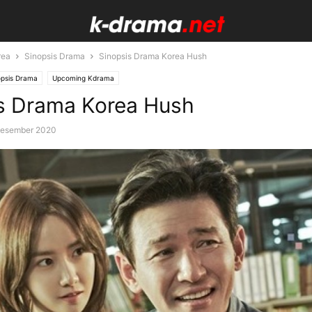
rea
Sinopsis Drama
Sinopsis Drama Korea Hush
opsis Drama
Upcoming Kdrama
s Drama Korea Hush
Desember 2020