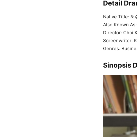
Detail Dr
Native Title: 
Also Known As: 
Director: Choi 
Screenwriter: 
Genres: Busine
Sinopsis 