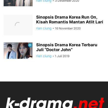
rian ciung
-
3 Desember 2020
Sinopsis Drama Korea Run On,
Kisah Romantis Mantan Atlit Lari
rian ciung
-
16 November 2020
Sinopsis Drama Korea Terbaru
Juli “Doctor John”
rian ciung
-
1 Juli 2019