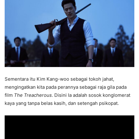
Sementara itu Kim Kang-woo sebagai tokoh jahat,
mengingatkan kita pada perannya sebagai raja gila pada
film
The Treacherous
. Disini Ia adalah sosok konglomerat
kaya yang tanpa belas kasih, dan setengah psikopat.