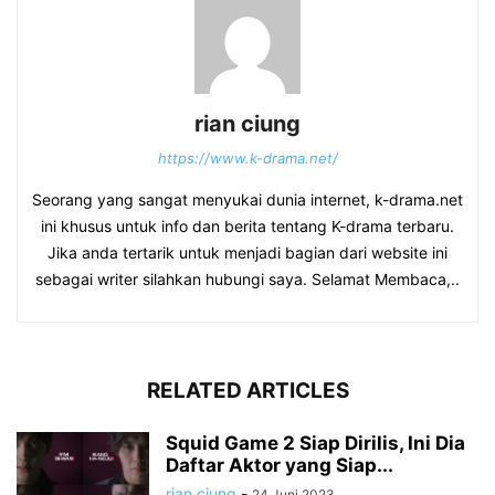
rian ciung
https://www.k-drama.net/
Seorang yang sangat menyukai dunia internet, k-drama.net
ini khusus untuk info dan berita tentang K-drama terbaru.
Jika anda tertarik untuk menjadi bagian dari website ini
sebagai writer silahkan hubungi saya. Selamat Membaca,..
RELATED ARTICLES
Squid Game 2 Siap Dirilis, Ini Dia
Daftar Aktor yang Siap...
rian ciung
-
24 Juni 2023