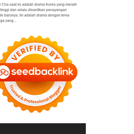
r Cha saat ini adalah drama Korea yang meraih
 tinggi dan selalu dinantikan penayangan
de barunya. Ini adalah drama dengan tema
ga yang...