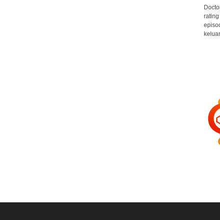
Docto
rating
episo
keluar