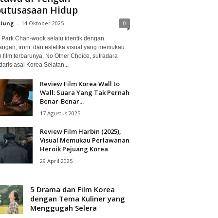
utusasaan Hidup
ciung
-
14 Oktober 2025
0
Park Chan-wook selalu identik dengan
angan, ironi, dan estetika visual yang memukau.
 film terbarunya, No Other Choice, sutradara
aris asal Korea Selatan...
Review Film Korea Wall to
Wall: Suara Yang Tak Pernah
Benar-Benar...
17 Agustus 2025
Review Film Harbin (2025),
Visual Memukau Perlawanan
Heroik Pejuang Korea
29 April 2025
5 Drama dan Film Korea
dengan Tema Kuliner yang
Menggugah Selera