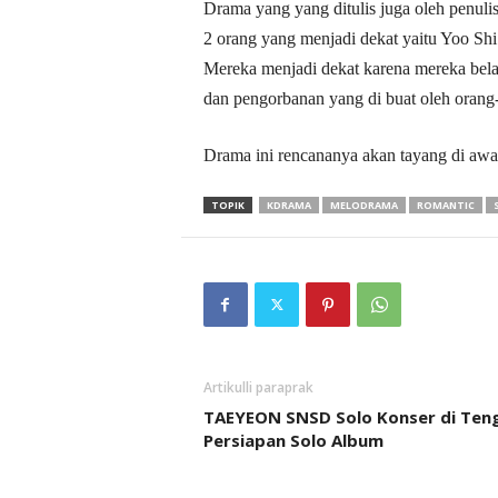
Drama yang yang ditulis juga oleh penuli
2 orang yang menjadi dekat yaitu Yoo Sh
Mereka menjadi dekat karena mereka belaj
dan pengorbanan yang di buat oleh orang
Drama ini rencananya akan tayang di awa
TOPIK
KDRAMA
MELODRAMA
ROMANTIC
Artikulli paraprak
TAEYEON SNSD Solo Konser di Ten
Persiapan Solo Album