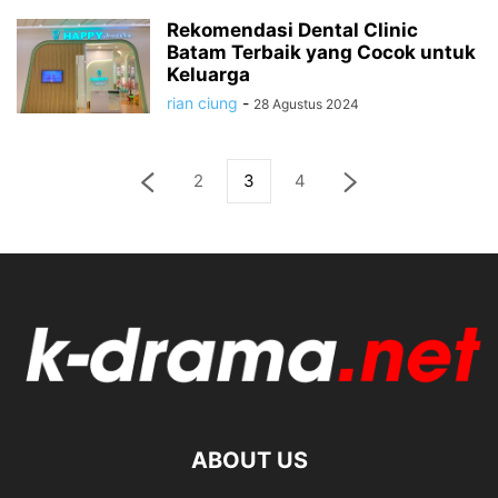
Rekomendasi Dental Clinic
Batam Terbaik yang Cocok untuk
Keluarga
rian ciung
-
28 Agustus 2024
2
3
4
ABOUT US