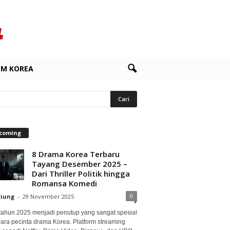
LM KOREA
coming
8 Drama Korea Terbaru
Tayang Desember 2025 –
Dari Thriller Politik hingga
Romansa Komedi
0
ciung
-
29 November 2025
 tahun 2025 menjadi penutup yang sangat spesial
para pecinta drama Korea. Platform streaming