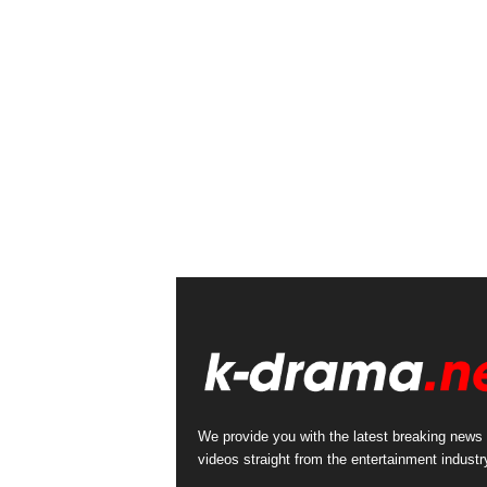
We provide you with the latest breaking news
videos straight from the entertainment industr