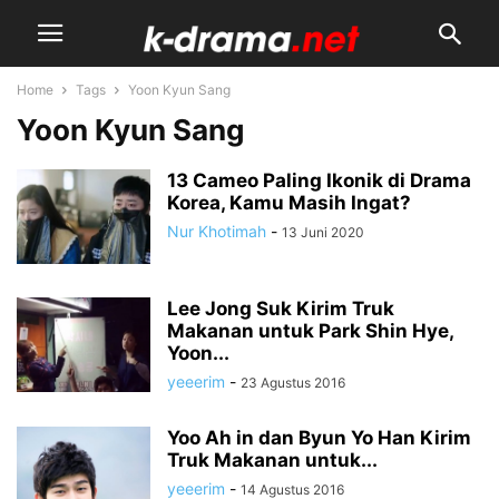
Home
Tags
Yoon Kyun Sang
Yoon Kyun Sang
13 Cameo Paling Ikonik di Drama
Korea, Kamu Masih Ingat?
Nur Khotimah
-
13 Juni 2020
Lee Jong Suk Kirim Truk
Makanan untuk Park Shin Hye,
Yoon...
yeeerim
-
23 Agustus 2016
Yoo Ah in dan Byun Yo Han Kirim
Truk Makanan untuk...
yeeerim
-
14 Agustus 2016