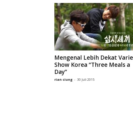
Mengenal Lebih Dekat Varie
Show Korea “Three Meals a
Day”
rian ciung
-
30 Juli 2015