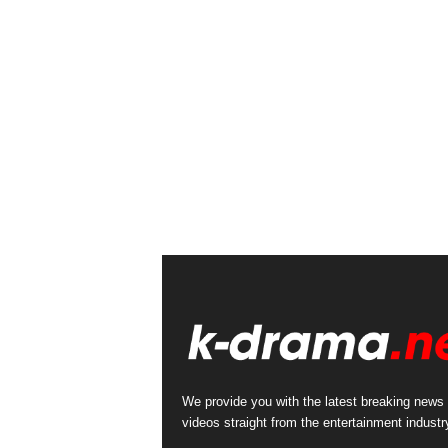
We provide you with the latest breaking news
videos straight from the entertainment industr