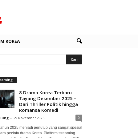
LM KOREA
coming
8 Drama Korea Terbaru
Tayang Desember 2025 –
Dari Thriller Politik hingga
Romansa Komedi
0
ciung
-
29 November 2025
 tahun 2025 menjadi penutup yang sangat spesial
para pecinta drama Korea. Platform streaming