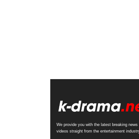
We provide you with the latest breaking news
videos straight from the entertainment industr