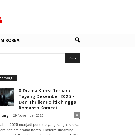
LM KOREA
coming
8 Drama Korea Terbaru
Tayang Desember 2025 –
Dari Thriller Politik hingga
Romansa Komedi
0
ciung
-
29 November 2025
 tahun 2025 menjadi penutup yang sangat spesial
para pecinta drama Korea. Platform streaming