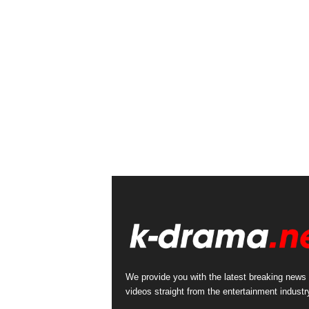
We provide you with the latest breaking news
videos straight from the entertainment industr