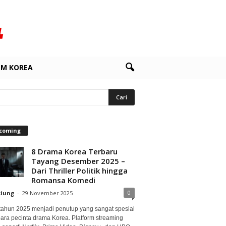
LM KOREA
coming
8 Drama Korea Terbaru
Tayang Desember 2025 –
Dari Thriller Politik hingga
Romansa Komedi
0
ciung
-
29 November 2025
 tahun 2025 menjadi penutup yang sangat spesial
para pecinta drama Korea. Platform streaming