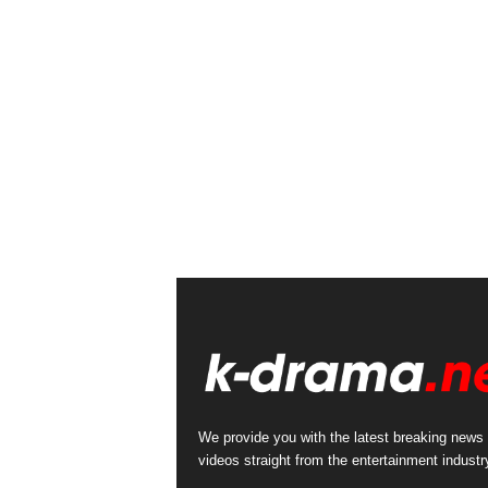
We provide you with the latest breaking news
videos straight from the entertainment industr