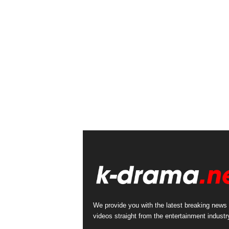
We provide you with the latest breaking news
videos straight from the entertainment industr