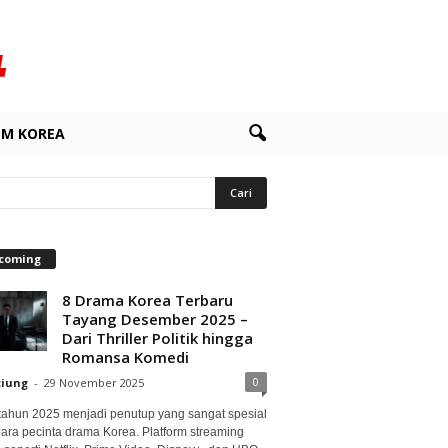
LM KOREA
coming
8 Drama Korea Terbaru
Tayang Desember 2025 –
Dari Thriller Politik hingga
Romansa Komedi
0
ciung
-
29 November 2025
 tahun 2025 menjadi penutup yang sangat spesial
para pecinta drama Korea. Platform streaming