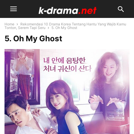
Home
Rekomendasi 10 Drama Korea Tentang Hantu Yang Wajib Kamu
Tonton, Serem Tapi Seru
5. Oh My Ghost
5. Oh My Ghost